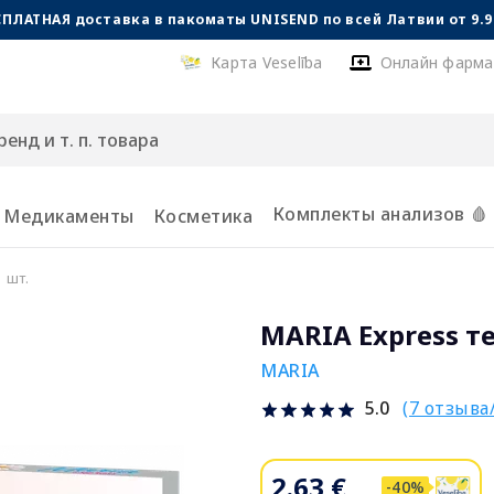
СПЛАТНАЯ доставка в пакоматы UNISEND по всей Латвии от 9.99
Карта Veselība
Онлайн фарма
Комплекты анализов 🩸
Медикаменты
Косметика
 шт.
MARIA Express те
MARIA
(7 отзыва
5.0
2.63 €
-40%