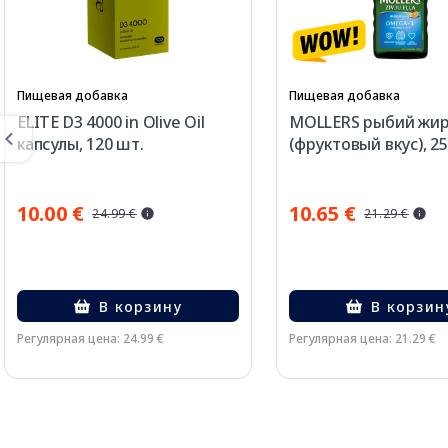
Пищевая добавка
Пищевая добавка
ELITE D3 4000 in Olive Oil
MOLLERS рыбий жи
капсулы, 120 шт.
(фруктовый вкус), 2
10.00 €
10.65 €
24.99 €
21.29 €
В корзину
В корзин
Регулярная цена: 24.99 €
Регулярная цена: 21.29 €
Page 1 of 3