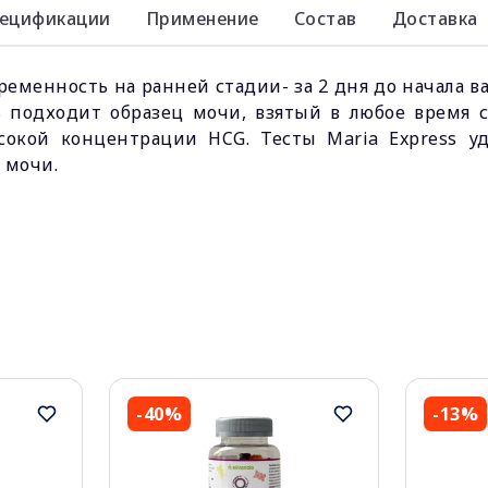
ецификации
Применение
Состав
Доставка
ременность на ранней стадии- за 2 дня до начала 
 подходит образец мочи, взятый в любое время 
сокой концентрации HCG. Тесты Maria Express у
 мочи.
-40%
-13%