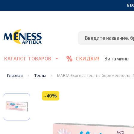
БЕ
КАТАЛОГ ТОВАРОВ
СКИДКИ!
Витамины
Главная
Тесты
MARIA Express тест на беременность, 1
-40%