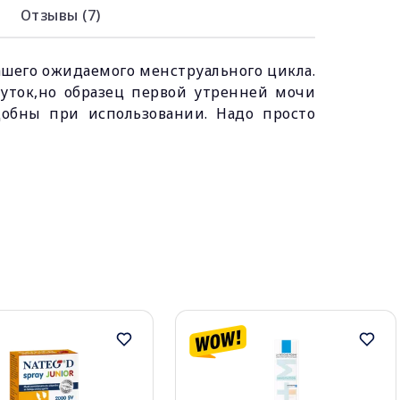
Отзывы (7)
вашего ожидаемого менструального цикла.
суток,но образец первой утренней мочи
добны при использовании. Надо просто