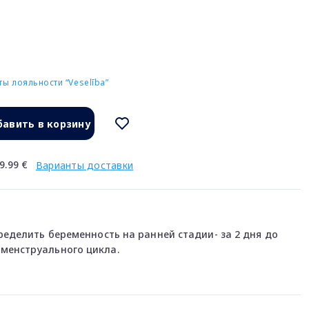
ы лояльности “Veselība”
авить в корзину
9.99 €
Варианты доставки
пределить беременность на ранней стадии- за 2 дня до
менструального цикла.