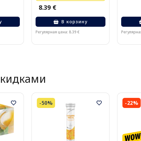
8.39 €
у
В корзину
Регулярная цена: 8.39 €
Регулярная
скидками
-50%
-22%