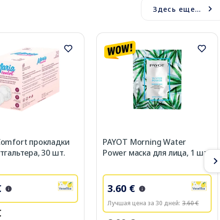
Здесь еще...
omfort прокладки
PAYOT Morning Water
тгальтера, 30 шт.
Power маска для лица, 1 шт.
€
3.60 €
Лучшая цена за 30 дней:
3.60 €
€