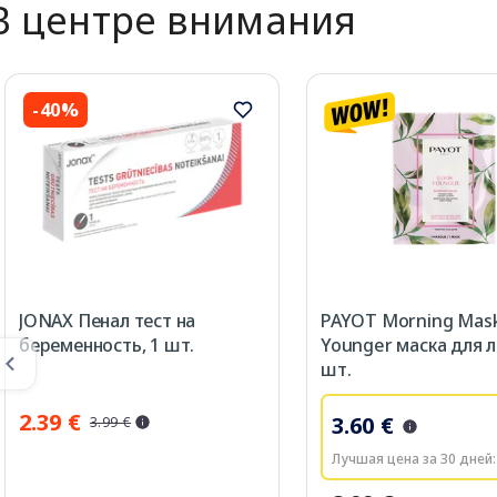
В центре внимания
-40%
JONAX Пенал тест на
PAYOT Morning Mas
беременность, 1 шт.
Younger маска для л
шт.
2.39 €
3.60 €
3.99 €
Лучшая цена за 30 дней: