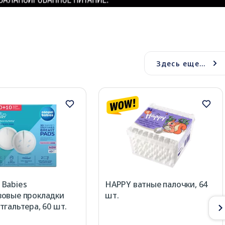
Здесь еще...
Babies
HAPPY ватные палочки, 64
зовые прокладки
шт.
тгальтера, 60 шт.