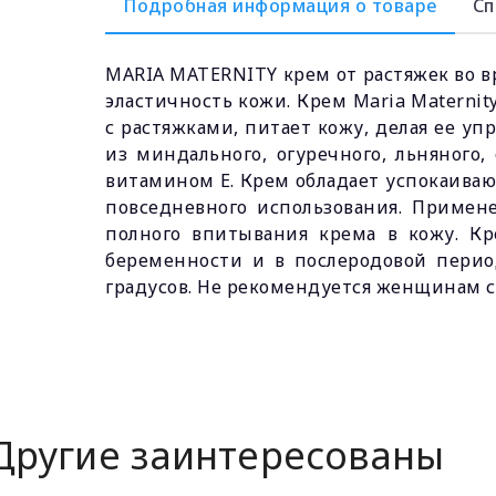
Подробная информация о товаре
Сп
MARIA MATERNITY крем от растяжек во в
эластичность кожи. Крем Maria Materni
с растяжками, питает кожу, делая ее у
из миндального, огуречного, льняного,
витамином Е. Крем обладает успокаива
повседневного использования. Приме
полного впитывания крема в кожу. Кр
беременности и в послеродовой перио
градусов. Не рекомендуется женщинам с
Другие заинтересованы