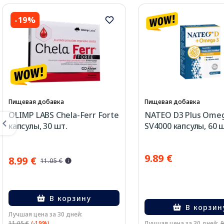
-19%
Пищевая добавка
Пищевая добавка
OLIMP LABS Chela-Ferr Forte
NATEO D3 Plus Ome
капсулы, 30 шт.
SV4000 капсулы, 60 
9.89 €
8.99 €
11.05 €
В корзину
В корзин
Лучшая цена за 30 дней:
11.05 €
(-19%)
Лучшая цена за 30 дней:
9