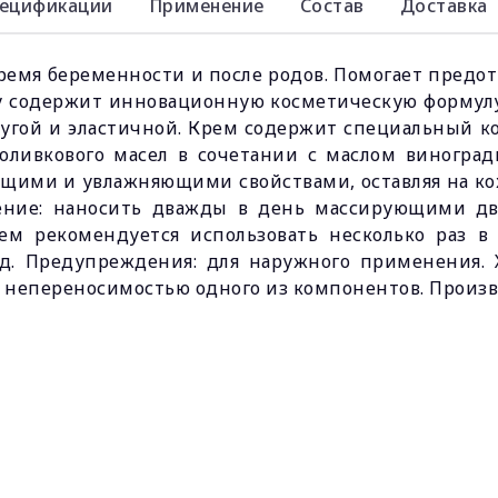
ецификации
Применение
Состав
Доставка
ремя беременности и после родов. Помогает предо
ty содержит инновационную косметическую формулу
пругой и эластичной. Крем содержит специальный 
 оливкового масел в сочетании с маслом виногра
ющими и увлажняющими свойствами, оставляя на ко
нение: наносить дважды в день массирующими дв
ем рекомендуется использовать несколько раз в
д. Предупреждения: для наружного применения.
 непереносимостью одного из компонентов. Произво