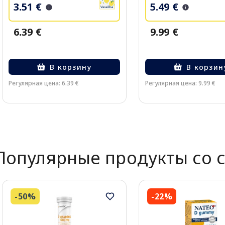
3.51 €
5.49 €
6.39 €
9.99 €
В корзину
В корзин
Регулярная цена: 6.39 €
Регулярная цена: 9.99 €
Page 1 of 2
Популярные продукты со 
-50%
-22%