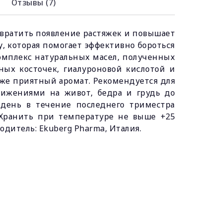
Отзывы (7)
твратить появление растяжек и повышает
, которая помогает эффективно бороться
комплекс натуральных масел, полученных
дных косточек, гиалуроновой кислотой и
же приятный аромат. Рекомендуется для
ижениями на живот, бедра и грудь до
 день в течение последнего триместра
 Хранить при температуре не выше +25
дитель: Ekuberg Pharma, Италия.