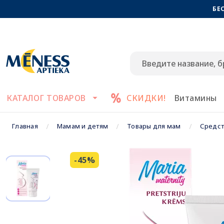
БЕ
КАТАЛОГ ТОВАРОВ
СКИДКИ!
Витамины
Главная
Мамам и детям
Товары для мам
Средст
-45%