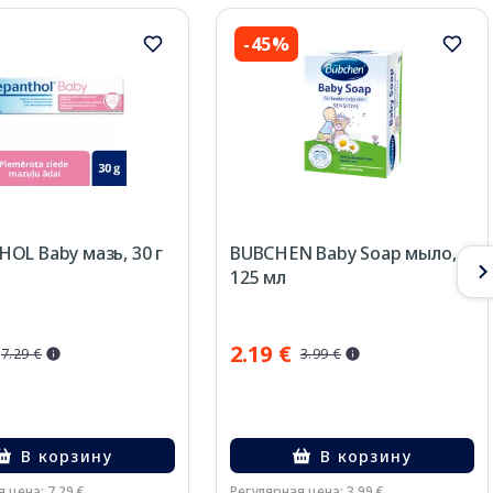
-45%
OL Baby мазь, 30 г
BUBCHEN Baby Soap мыло,
125 мл
2.19 €
7.29 €
3.99 €
В корзину
В корзину
 цена: 7.29 €
Регулярная цена: 3.99 €