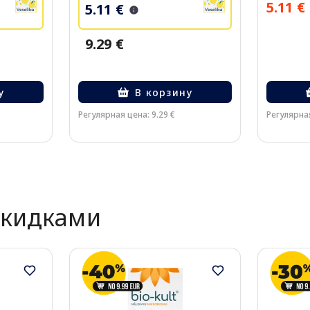
5.11 €
5.11 €
9.29 €
у
В корзину
Регулярная цена: 9.29 €
Регулярная
скидками