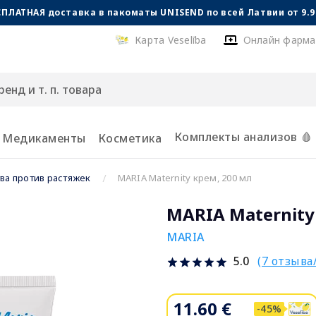
СПЛАТНАЯ доставка в пакоматы UNISEND по всей Латвии от 9.99
Карта Veselība
Онлайн фарма
Комплекты анализов 🩸
Медикаменты
Косметика
ва против растяжек
MARIA Maternity крем, 200 мл
MARIA Maternity
MARIA
(7 отзыва
5.0
11.60 €
-45%