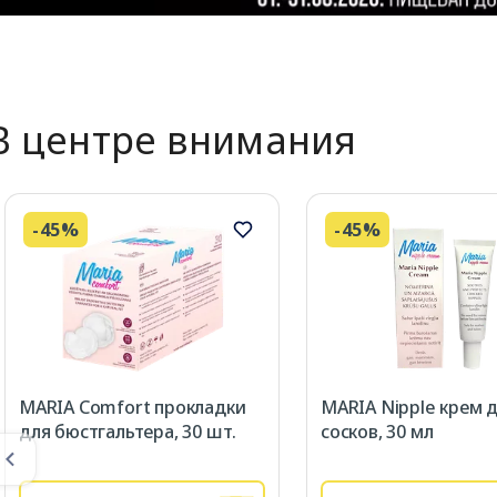
В центре внимания
-45%
-45%
MARIA Comfort прокладки
MARIA Nipple крем 
для бюстгальтера, 30 шт.
сосков, 30 мл