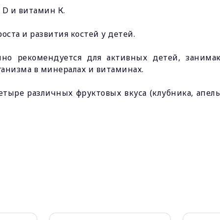
D и витамин К.
ста и развития костей у детей.
но рекомендуется для активных детей, занимаю
ганизма в минералах и витаминах.
тыре различных фруктовых вкуса (клубника, апель