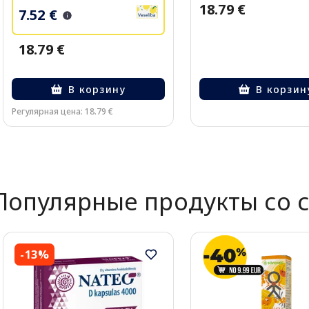
18.79 €
7.52 €
18.79 €
В корзину
В корзин
Регулярная цена: 18.79 €
Page 1 of 2
Популярные продукты со 
-13%