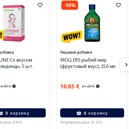
-50%
добавка
Пищевая добавка
NE Со вкусом
MOLLERS рыбий жир
леденцы, 5 шт.
(фруктовый вкус), 250 мл
10.65 €
4.99 €
21.29 €
В корзину
В корзину
 цена: 4.99 €
Регулярная цена: 21.29 €