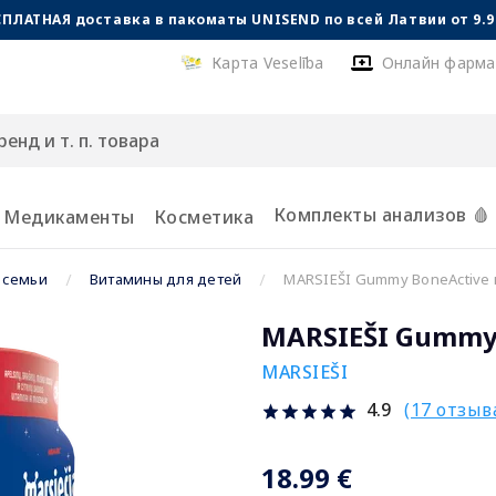
СПЛАТНАЯ доставка в пакоматы UNISEND по всей Латвии от 9.99
Карта Veselība
Онлайн фарма
Комплекты анализов 🩸
Медикаменты
Косметика
 семьи
Витамины для детей
MARSIEŠI Gummy BoneActive п
MARSIEŠI Gummy 
MARSIEŠI
(17 отзыв
4.9
18.99 €