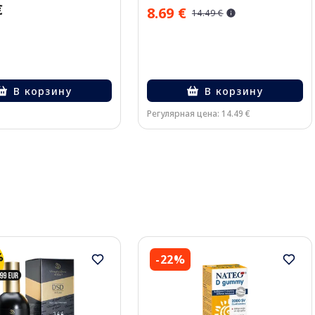
€
8.69 €
14.49 €
В корзину
В корзину
Регулярная цена: 14.49 €
-22%