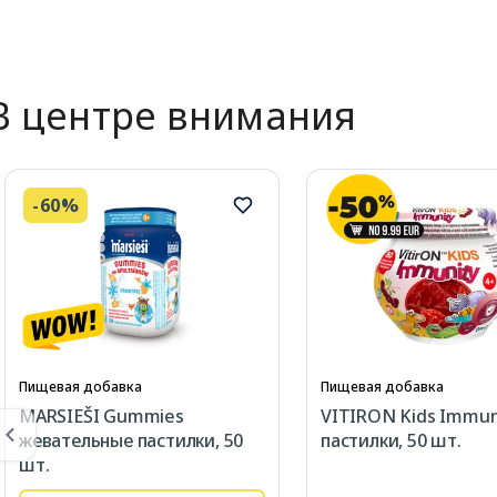
В центре внимания
-60%
Пищевая добавка
Пищевая добавка
MARSIEŠI Gummies
VITIRON Kids Immun
жевательные пастилки, 50
пастилки, 50 шт.
шт.