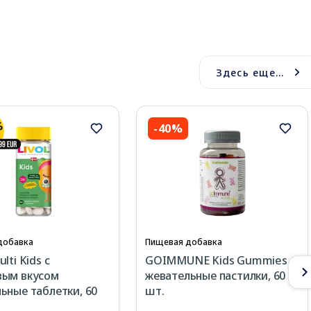
Здесь еще...
-40%
добавка
Пищевая добавка
lti Kids с
GOIMMUNE Kids Gummies
вым вкусом
жевательные пастилки, 60
ьные таблетки, 60
шт.