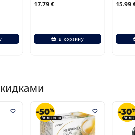
17.79 €
15.99 
у
В корзину
скидками