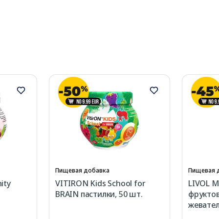
Пищевая добавка
Пищевая 
ity
VITIRON Kids School for
LIVOL Mu
BRAIN пастилки, 50 шт.
фрукто
жевател
шт.