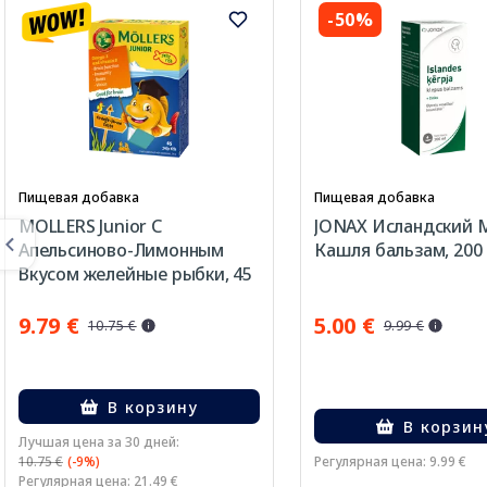
-50%
Пищевая добавка
Пищевая добавка
MOLLERS Junior C
JONAX Исландский М
Апельсиново-Лимонным
Кашля бальзам, 200
Вкусом желейные рыбки, 45
шт.
9.79 €
5.00 €
10.75 €
9.99 €
В корзину
В корзин
Лучшая цена за 30 дней:
10.75 €
(-9%)
Регулярная цена: 9.99 €
Регулярная цена: 21.49 €