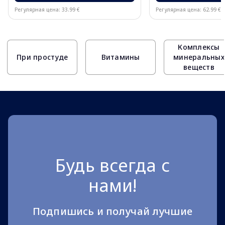
Регулярная цена: 33.99 €
Регулярная цена: 62.99 €
Page 1 of 10
Комплексы
При простуде
Витамины
минеральных
веществ
Будь всегда с
нами!
Подпишись и получай лучшие