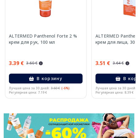
ALTERMED Panthenol Forte 2 %
ALTERMED Pantheno
крем для рук, 100 мл
крем для лица, 30 
3.39 €
3.51 €
3.60 €
3.64 €
В корзину
В кор
Лучшая цена за 30 дней:
3.60 €
(-6%)
Лучшая цена за 30 дней:
Регулярная цена: 7.19 €
Регулярная цена: 8.39 €
Page 1 of 11