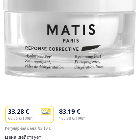
Item
1
of
33.28 €
83.19 €
1
66.56 €/100ml
166.38 €/100ml
Регулярная цена: 83.19 €
Цена действует