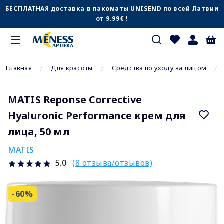
БЕСПЛАТНАЯ доставка в пакоматы UNISEND по всей Латвии
от 9.99€ !
Главная
Для красоты
Средства по уходу за лицом
MATIS Reponse Corrective
Hyaluronic Performance крем для
лица, 50 мл
MATIS
(8 отзыва/отзывов)
5.0
-60%