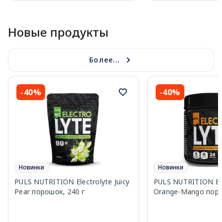
Page 1 of 10
Новые продукты
Более...
-40%
-40%
Новинки
Новинки
PULS NUTRITION Electrolyte Juicy
PULS NUTRITION Ele
Pear порошок, 240 г
Orange-Mango поро