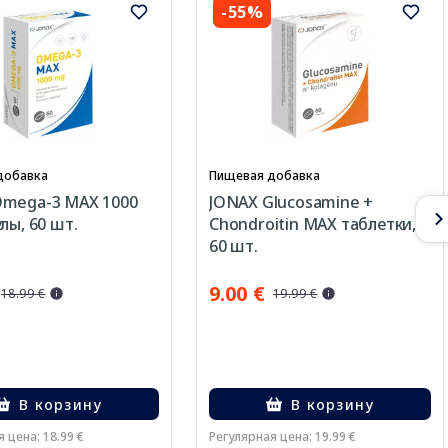
-55%
добавка
Пищевая добавка
Omega-3 MAX 1000
JONAX Glucosamine +
лы, 60 шт.
Chondroitin MAX таблетки,
60 шт.
9.00 €
18.99 €
19.99 €
В корзину
В корзину
 цена: 18.99 €
Регулярная цена: 19.99 €