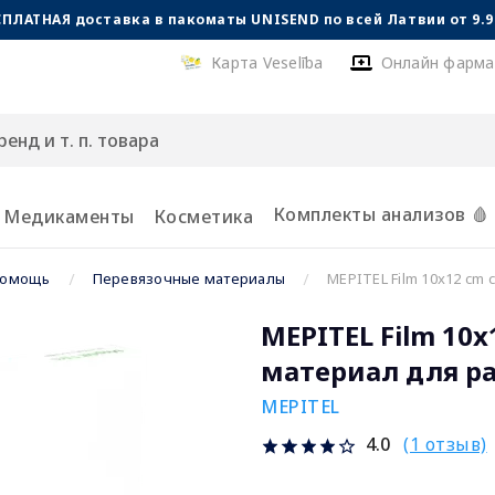
СПЛАТНАЯ доставка в пакоматы UNISEND по всей Латвии от 9.99
Карта Veselība
Онлайн фарма
Комплекты анализов 🩸
Медикаменты
Косметика
помощь
Перевязочные материалы
MEPITEL Film 10x12 cm
MEPITEL Film 10
материал для ра
MEPITEL
(1 отзыв)
4.0