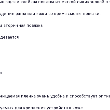
дышащая и клейкая повязка из мягкой силиконовой п
ждение раны или кожи во время смены повязки.
и вторичная повязка.
адевается
и
ницаемая пленка очень удобна и способствует опт
зуемых для крепления устройств к коже