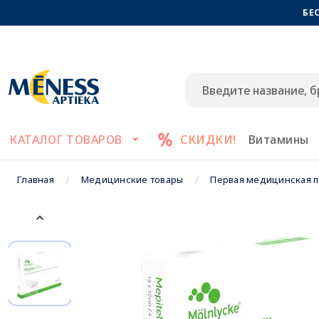
БЕ
КАТАЛОГ ТОВАРОВ
СКИДКИ!
Витамины
Главная
Медицинские товары
Первая медицинская 
keyboard_arrow_up