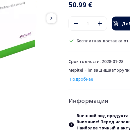
50.99 €
Доб
Бесплатная доставка от 
Срок годности: 2028-01-28
Mepitel Film защищает хруп
Подробнее
Информация
Внешний вид продукта 
Внимание! Перед испол
Наиболее точный и акт