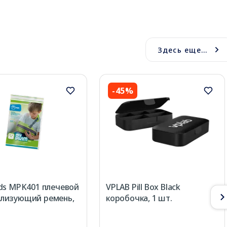
Здесь еще...
-45%
ds MPK401 плечевой
VPLAB Pill Box Black
лизующий ремень,
коробочка, 1 шт.