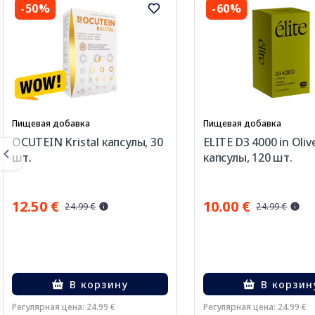
-50%
-60%
Пищевая добавка
Пищевая добавка
OCUTEIN Kristal капсулы, 30
ELITE D3 4000 in Olive
шт.
капсулы, 120 шт.
12.50 €
10.00 €
24.99 €
24.99 €
В корзину
В корзин
Регулярная цена: 24.99 €
Регулярная цена: 24.99 €