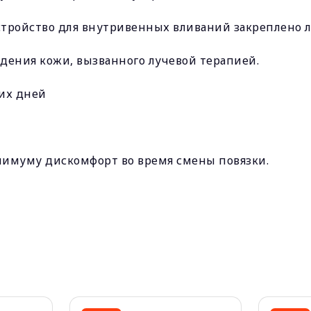
устройство для внутривенных вливаний закреплено 
дения кожи, вызванного лучевой терапией.
ких дней
инимуму дискомфорт во время смены повязки.