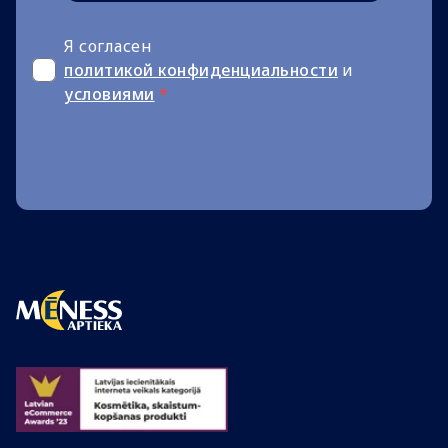
Я согласен
политикой конфиденциальности
и
условиями
*