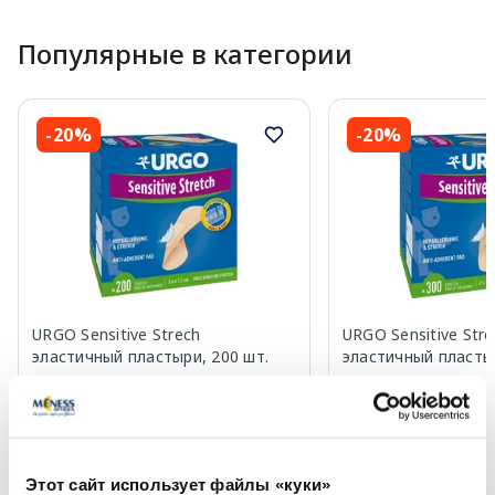
Популярные в категории
-20%
-20%
URGO Sensitive Strech
URGO Sensitive Stre
эластичный пластыри, 200 шт.
эластичный пластыр
36.80 €
46.39 €
46.00 €
57.99 €
Этот сайт использует файлы «куки»