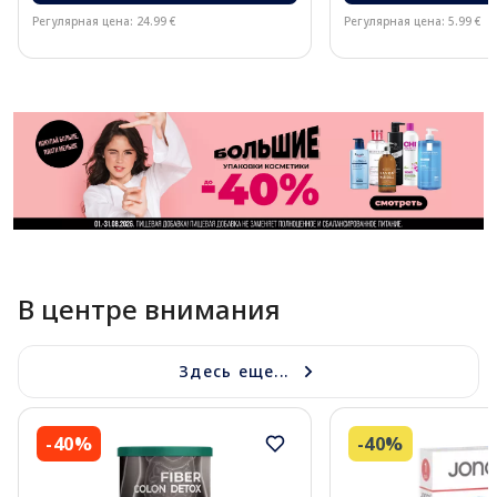
Регулярная цена: 24.99 €
Регулярная цена: 5.99 €
Page 1 of 11
В центре внимания
Здесь еще...
-40%
-40%