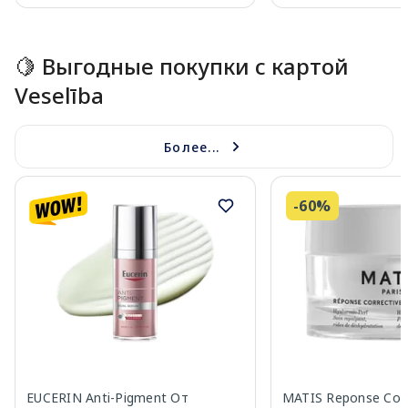
Page 1 of 15
🍋 Выгодные покупки с картой
Veselība
Более...
-60%
EUCERIN Anti-Pigment От
MATIS Reponse Corr