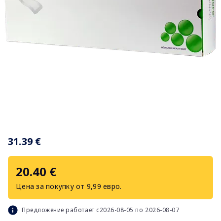
Item
1
31.39 €
of
1
20.40 €
Цена за покупку от 9,99 евро.
Предложение работает с2026-08-05 по 2026-08-07