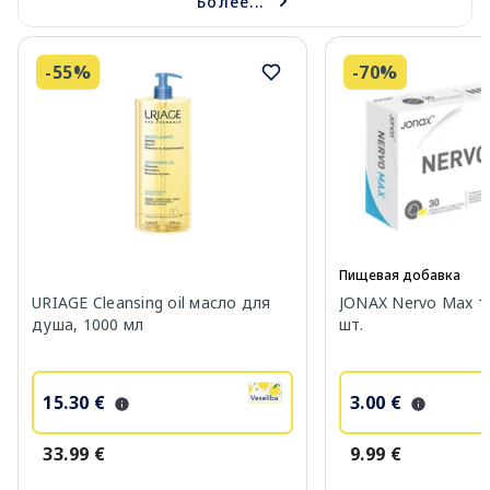
Более...
-55%
-70%
Пищевая добавка
URIAGE Cleansing oil масло для
JONAX Nervo Max т
душа, 1000 мл
шт.
15.30 €
3.00 €
33.99 €
9.99 €