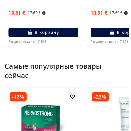
10.61 €
10.61 €
17.69 €
17.69 €
В корзину
В кор
Регулярная цена: 17.69 €
Регулярная цена: 17.69 €
Page 1 of 10
Самые популярные товары
сейчас
-12%
-23%