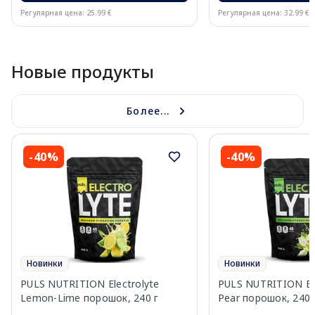
Регулярная цена: 25.99 €
Регулярная цена: 32.99 €
Page 1 of 10
Новые продукты
Более...
-40%
-40%
Новинки
Новинки
PULS NUTRITION Electrolyte
PULS NUTRITION Elec
Lemon-Lime порошок, 240 г
Pear порошок, 240 