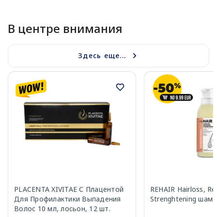
В центре внимания
Здесь еще...
PLACENTA XIVITAE С Плацентой
REHAIR Hairloss, Rep
Для Профилактики Выпадения
Strenghtening шамп
Волос 10 мл, лосьон, 12 шт.