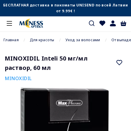
БЕСПЛАТНАЯ доставка в пакоматы UNISEND по всей Латвии
от 9.99€ !
Главная
Для красоты
Уход за волосами
От выпаде
MINOXIDIL Inteli 50 мг/мл
раствор, 60 мл
MINOXIDIL