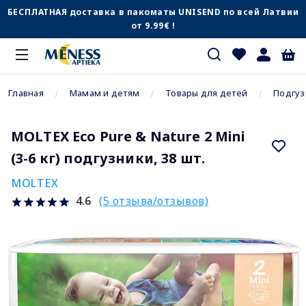
БЕСПЛАТНАЯ доставка в пакоматы UNISEND по всей Латвии
от 9.99€ !
Главная
Мамам и детям
Товары для детей
Подгуз
MOLTEX Eco Pure & Nature 2 Mini
(3-6 кг) подгузники, 38 шт.
MOLTEX
(5 отзыва/отзывов)
4.6