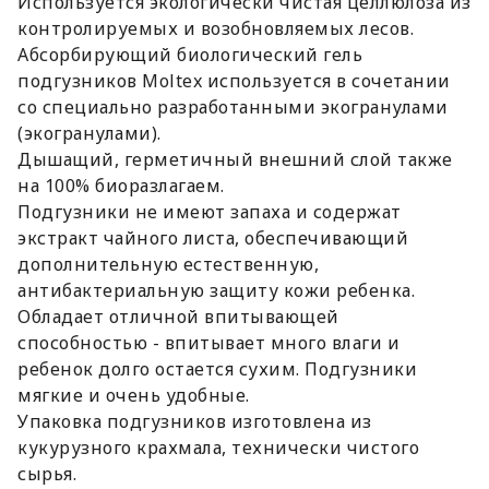
Используется экологически чистая целлюлоза из
контролируемых и возобновляемых лесов.
Абсорбирующий биологический гель
подгузников Moltex используется в сочетании
со специально разработанными экогранулами
(экогранулами).
Дышащий, герметичный внешний слой также
на 100% биоразлагаем.
Подгузники не имеют запаха и содержат
экстракт чайного листа, обеспечивающий
дополнительную естественную,
антибактериальную защиту кожи ребенка.
Обладает отличной впитывающей
способностью - впитывает много влаги и
ребенок долго остается сухим. Подгузники
мягкие и очень удобные.
Упаковка подгузников изготовлена из
кукурузного крахмала, технически чистого
сырья.