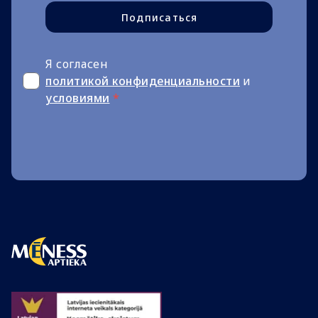
Подписаться
Я согласен
политикой конфиденциальности
и
условиями
*