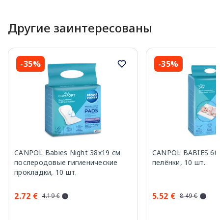
Другие заинтересованы
-35%
-35%
CANPOL Babies Night 38x19 см
CANPOL BABIES 60
послеродовые гигиенические
пелёнки, 10 шт.
прокладки, 10 шт.
2.72 €
5.52 €
4.19 €
8.49 €