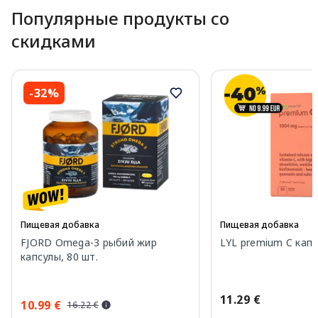
Популярные продукты со
скидками
-32%
Пищевая добавка
Пищевая добавка
FJORD Omega-3 рыбий жир
LYL premium C капс
капсулы, 80 шт.
11.29 €
10.99 €
16.22 €