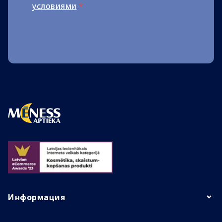
условиями
*
Информация