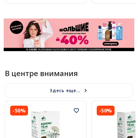
Page 1 of 11
В центре внимания
Здесь еще...
-50%
-50%