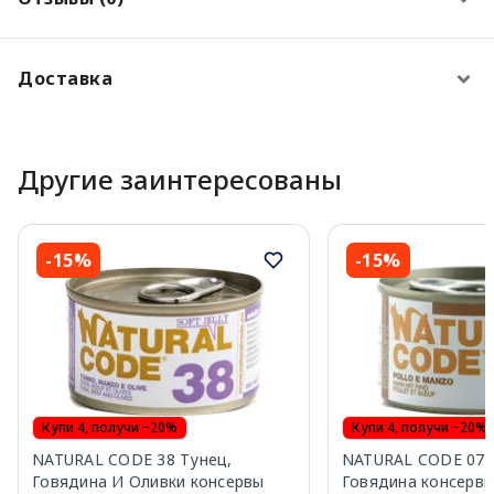
Доставка
Другие заинтересованы
-15%
-15%
Купи 4, получи −20%
Купи 4, получи −20%
NATURAL CODE 38 Тунец,
NATURAL CODE 07 
Говядина И Оливки консервы
Говядина консервы