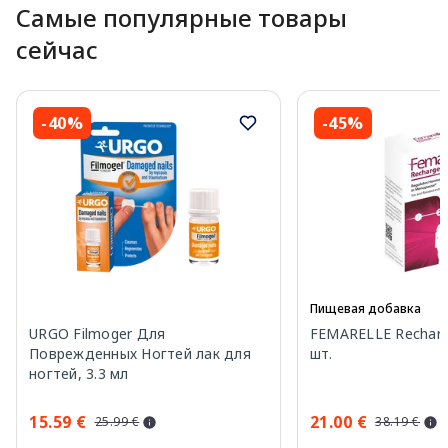
Самые популярные товары
сейчас
-40%
-45%
Пищевая добавка
URGO Filmoger Для
FEMARELLE Recharg
Поврежденных Ногтей лак для
шт.
ногтей, 3.3 мл
15.59 €
21.00 €
25.99 €
38.19 €