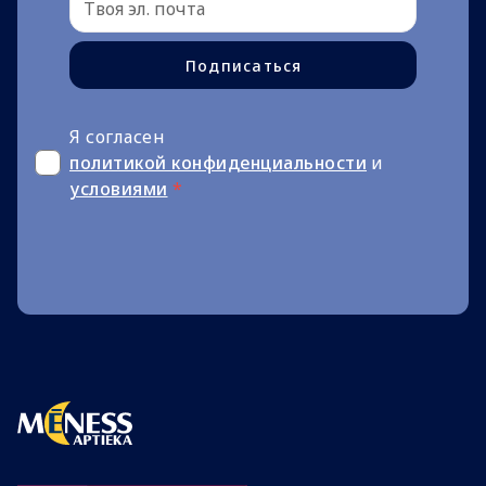
Подписаться
Я согласен
политикой конфиденциальности
и
условиями
*