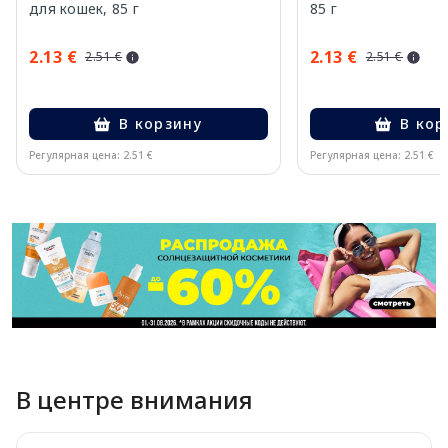
для кошек, 85 г
85 г
2.13 €
2.13 €
2.51 €
2.51 €
В корзину
В кор
Регулярная цена: 2.51 €
Регулярная цена: 2.51 €
Page 1 of 11
В центре внимания