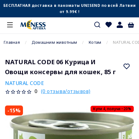
БЕСПЛАТНАЯ доставка в пакоматы UNISEND по всей Латвии
от 9.99€ !
Главная
Домашним животным
Котам
NATURAL COD
NATURAL CODE 06 Курица И
Овощи консервы для кошек, 85 г
NATURAL CODE
(0 отзыва/отзывов)
0
Купи 4, получи −20%
-15%