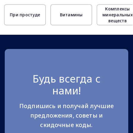
Комплексы
При простуде
Витамины
минеральных
веществ
Будь всегда с
нами!
Подпишись и получай лучшие
предложения, советы и
скидочные коды.