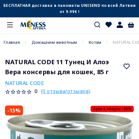
БЕСПЛАТНАЯ доставка в пакоматы UNISEND по всей Латвии
от 9.99€ !
Главная
Домашним животным
Котам
NATURAL COD
NATURAL CODE 11 Тунец И Алоэ
Вера консервы для кошек, 85 г
NATURAL CODE
(0 отзыва/отзывов)
0
Купи 4, получи −20%
-15%