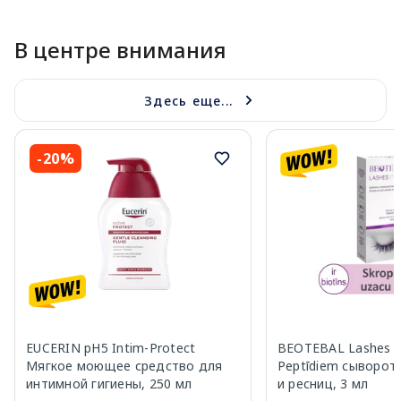
В центре внимания
Здесь еще...
-20%
EUCERIN pH5 Intim-Protect
BEOTEBAL Lashes P
Мягкое моющее средство для
Peptīdiem сыворот
интимной гигиены, 250 мл
и ресниц, 3 мл