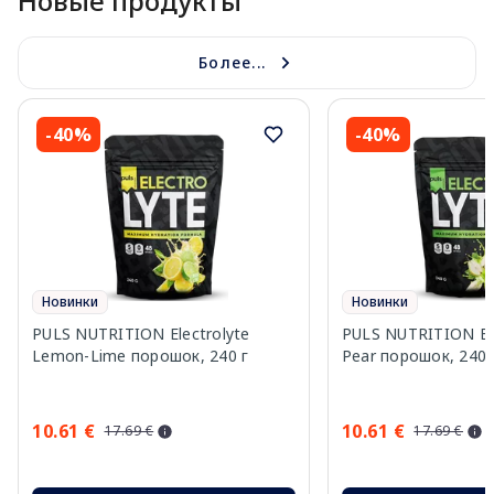
Новые продукты
Более...
-40%
-40%
Новинки
Новинки
PULS NUTRITION Electrolyte
PULS NUTRITION Elec
Lemon-Lime порошок, 240 г
Pear порошок, 240 
10.61 €
10.61 €
17.69 €
17.69 €