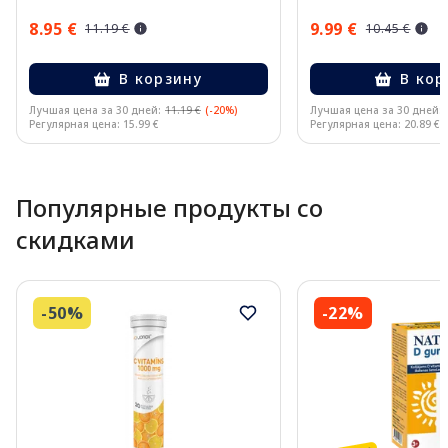
8.95 €
9.99 €
11.19 €
10.45 €
В корзину
В кор
Лучшая цена за 30 дней:
11.19 €
(-20%)
Лучшая цена за 30 дней:
Регулярная цена: 15.99 €
Регулярная цена: 20.89 €
Page 1 of 10
Популярные продукты со
скидками
-50%
-22%