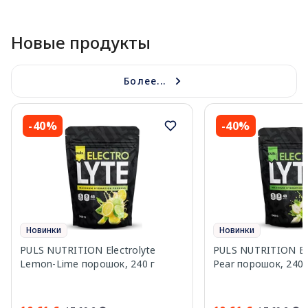
Page 1 of 10
Новые продукты
Более...
-40%
-40%
Новинки
Новинки
PULS NUTRITION Electrolyte
PULS NUTRITION Elec
Lemon-Lime порошок, 240 г
Pear порошок, 240 