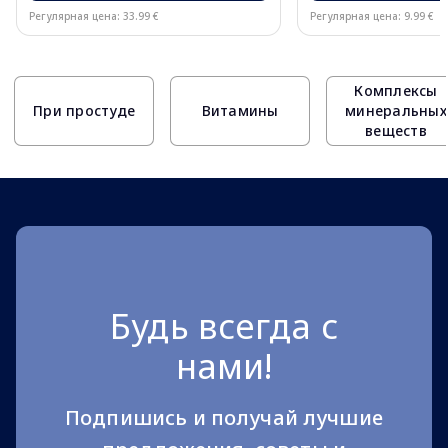
Регулярная цена: 33.99 €
Регулярная цена: 9.99 €
Page 1 of 10
Комплексы
При простуде
Витамины
минеральных
веществ
Будь всегда с
нами!
Подпишись и получай лучшие