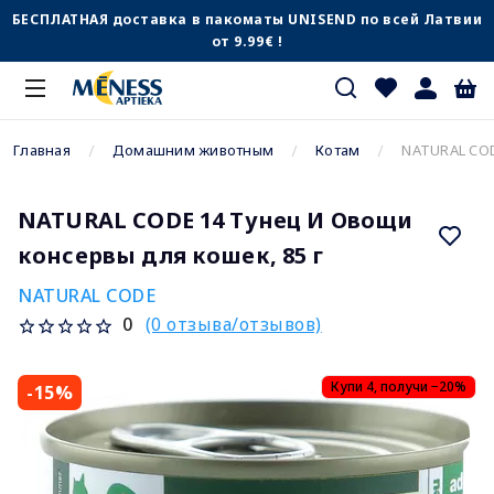
БЕСПЛАТНАЯ доставка в пакоматы UNISEND по всей Латвии
от 9.99€ !
Главная
Домашним животным
Котам
NATURAL COD
NATURAL CODE 14 Тунец И Овощи
консервы для кошек, 85 г
NATURAL CODE
(0 отзыва/отзывов)
0
Купи 4, получи −20%
-15%