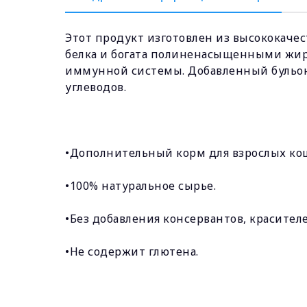
Этот продукт изготовлен из высококаче
белка и богата полиненасыщенными жир
иммунной системы. Добавленный бульон 
углеводов.
•Дополнительный корм для взрослых ко
•100% натуральное сырье.
•Без добавления консервантов, красител
•Не содержит глютена.