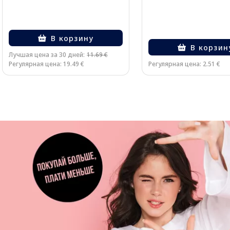
В корзину
В корзин
Лучшая цена за 30 дней:
11.69 €
Регулярная цена: 19.49 €
Регулярная цена: 2.51 €
Page 1 of 3