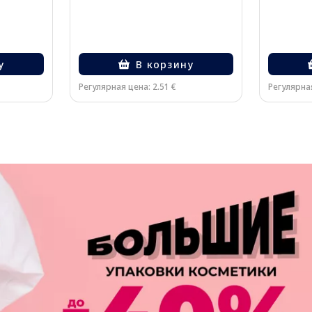
у
В корзину
Регулярная цена: 2.51 €
Регулярная