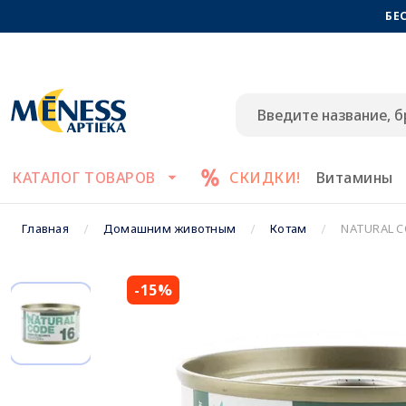
БЕ
КАТАЛОГ ТОВАРОВ
СКИДКИ!
Витамины
Главная
Домашним животным
Котам
NATURAL C
-15%