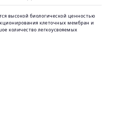
ется высокой биологической ценностью
нкционирования клеточных мембран и
шое количество легкоусвояемых