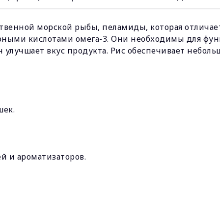
ственной морской рыбы, пеламиды, которая отлича
ными кислотами омега-3. Они необходимы для фу
улучшает вкус продукта. Рис обеспечивает неболь
шек.
ей и ароматизаторов.