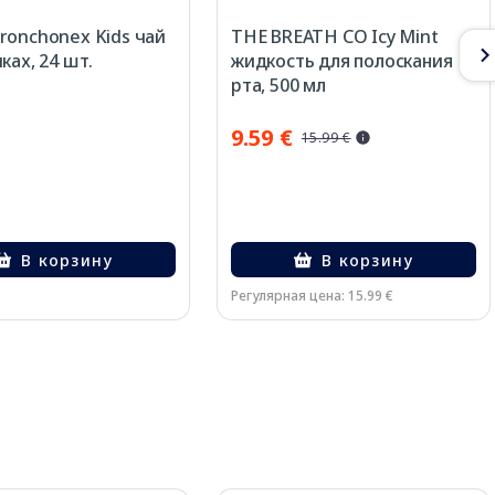
ronchonex Kids чай
THE BREATH CO Icy Mint
ках, 24 шт.
жидкость для полоскания
рта, 500 мл
9.59 €
15.99 €
В корзину
В корзину
Регулярная цена: 15.99 €