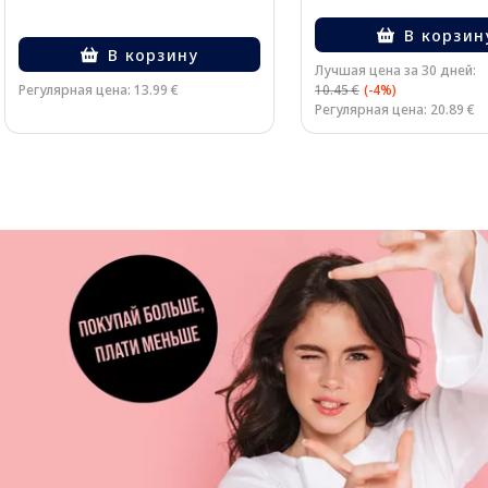
В корзин
В корзину
Лучшая цена за 30 дней:
Регулярная цена: 13.99 €
10.45 €
(-4%)
Регулярная цена: 20.89 €
Page 1 of 3