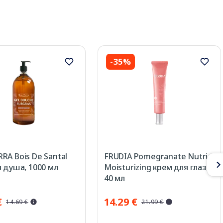
-35%
RA Bois De Santal
FRUDIA Pomegranate Nutri-
я душа, 1000 мл
Moisturizing крем для глаз,
40 мл
€
14.29 €
14.69 €
21.99 €