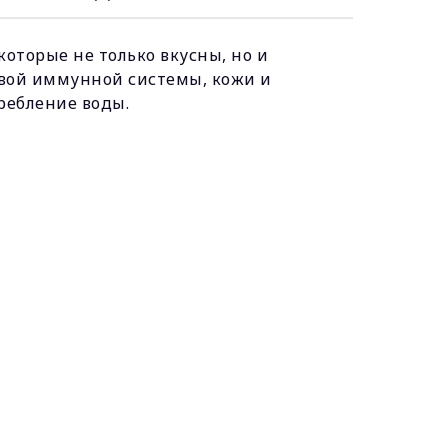
которые не только вкусны, но и
вой иммунной системы, кожи и
ребление воды.