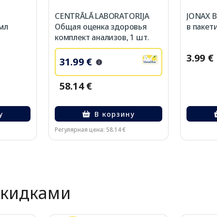
CENTRĀLĀ LABORATORIJA
JONAX B
 мл
Общая оценка здоровья
в пакети
комплект анализов, 1 шт.
3.99 €
31.99 €
58.14 €
у
В корзину
Регулярная цена: 58.14 €
скидками