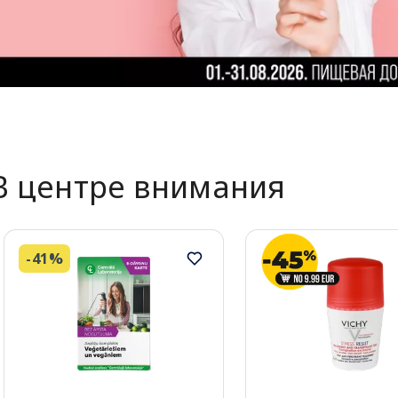
В центре внимания
-41%