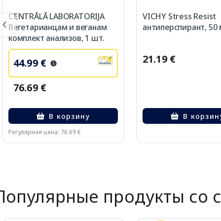
CENTRĀLĀ LABORATORIJA
VICHY Stress Resist
Вегетарианцам и веганам
антиперспирант, 50
комплект анализов, 1 шт.
21.19 €
44.99 €
76.69 €
В корзину
В корзин
Регулярная цена: 76.69 €
Page 1 of 2
Популярные продукты со 