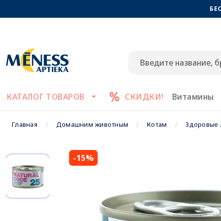
БЕ
КАТАЛОГ ТОВАРОВ
СКИДКИ!
Витамины
Главная
Домашним животным
Котам
Здоровые 
-15%