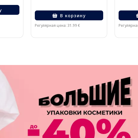
у
В корзину
Регулярная цена: 31.99 €
Регулярная