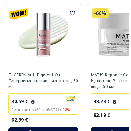
-60%
EUCERIN Anti-Pigment От
MATIS Reponse Corr
Гиперпигментации сыворотка, 30
Hyaluronic Perform
мл
лица, 50 мл
34.59 €
33.28 €
Лучшая цена за 30 дней:
37.79 €
(-8%)
83.19 €
62.99 €