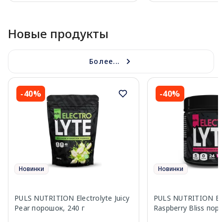
Page 1 of 10
Новые продукты
Более...
-40%
-40%
Новинки
Новинки
PULS NUTRITION Electrolyte Juicy
PULS NUTRITION Ele
Pear порошок, 240 г
Raspberry Bliss пор