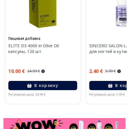
Пищевая добавка
ELITE D3 4000 in Olive Oil
SINCERO SALON La
капсулы, 120 шт.
для ногтей и кутик
10.00 €
2.40 €
24.99 €
5.99 €
В корзину
В кор
Регулярная цена: 24.99 €
Регулярная цена: 5.99 €
Page 1 of 11