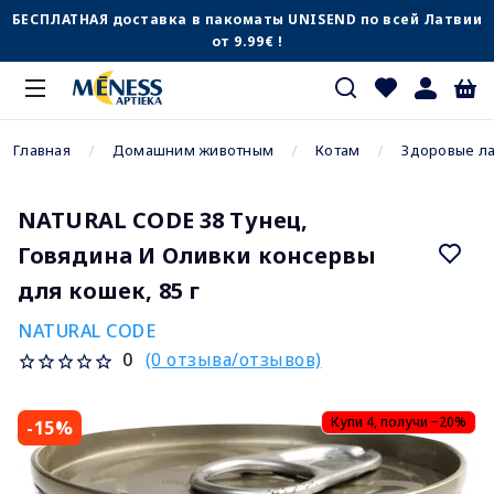
БЕСПЛАТНАЯ доставка в пакоматы UNISEND по всей Латвии
от 9.99€ !
Главная
Домашним животным
Котам
Здоровые л
NATURAL CODE 38 Тунец,
Говядина И Оливки консервы
для кошек, 85 г
NATURAL CODE
(0 отзыва/отзывов)
0
Купи 4, получи −20%
-15%