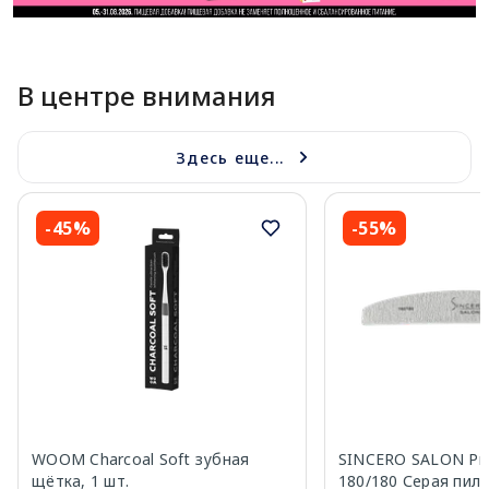
В центре внимания
Здесь еще...
-45%
-55%
WOOM Charcoal Soft зубная
SINCERO SALON Pro
щётка, 1 шт.
180/180 Серая пил