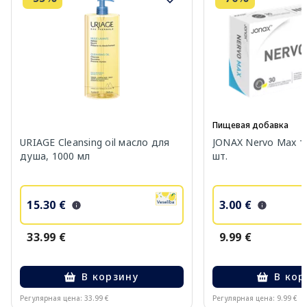
Пищевая добавка
URIAGE Cleansing oil масло для
JONAX Nervo Max т
душа, 1000 мл
шт.
15.30 €
3.00 €
33.99 €
9.99 €
В корзину
В кор
Регулярная цена: 33.99 €
Регулярная цена: 9.99 €