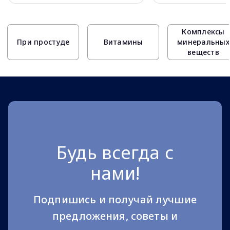
Page 1 of 10
Комплексы
При простуде
Витамины
минеральных
веществ
Будь всегда с
нами!
Подпишись и получай лучшие
предложения, советы и