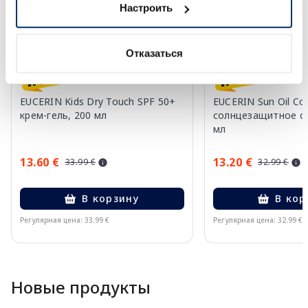
Настроить
Отказаться
EUCERIN Kids Dry Touch SPF 50+
EUCERIN Sun Oil Co
крем-гель, 200 мл
солнцезащитное ср
мл
13.60 €
13.20 €
33.99 €
32.99 €
В корзину
В кор
Регулярная цена: 33.99 €
Регулярная цена: 32.99 €
Page 1 of 10
Новые продукты