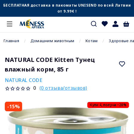
БЕСПЛАТНАЯ доставка в пакоматы UNISEND по всей Латвии
от 9.99€ !
Главная
Домашним животным
Котам
Здоровые л
NATURAL CODE Kitten Тунец
влажный корм, 85 г
NATURAL CODE
(0 отзыва/отзывов)
0
Купи 4, получи −20%
-15%