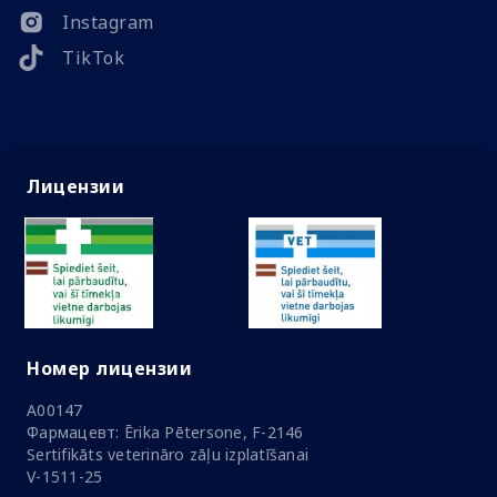
Instagram
TikTok
Лицензии
Номер лицензии
A00147
Фармацевт: Ērika Pētersone, F-2146
Sertifikāts veterināro zāļu izplatīšanai
V-1511-25