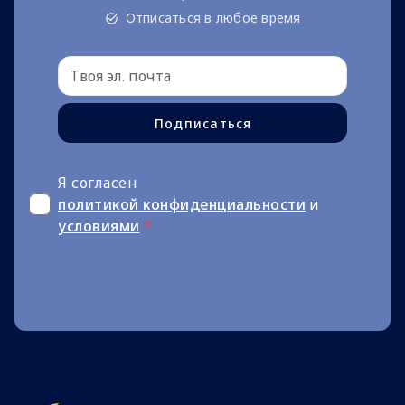
Отписаться в любое время
Подписаться
Я согласен
политикой конфиденциальности
и
условиями
*