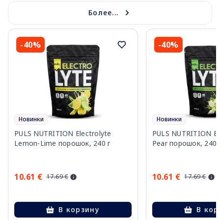
Более...
-40%
-40%
Новинки
Новинки
PULS NUTRITION Electrolyte
PULS NUTRITION Elec
Lemon-Lime порошок, 240 г
Pear порошок, 240 
10.61 €
10.61 €
17.69 €
17.69 €
В корзину
В кор