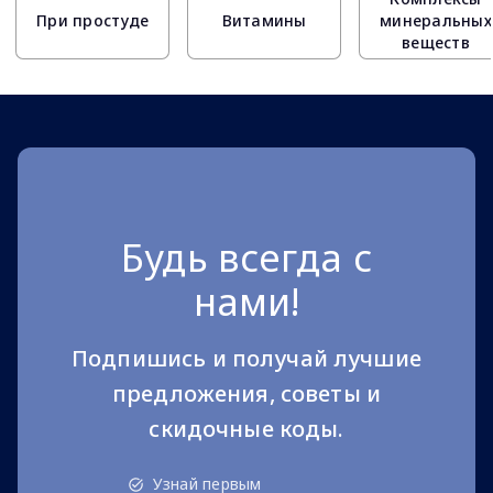
При простуде
Витамины
минеральных
веществ
Будь всегда с
нами!
Подпишись и получай лучшие
предложения, советы и
скидочные коды.
Узнай первым