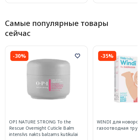
Page 1 of 10
Самые популярные товары
сейчас
-30%
-35%
OPI NATURE STRONG To the
WINDI для новоро
Rescue Overnight Cuticle Balm
газоотводная труб
intensīvs nakts balzams kutikulai