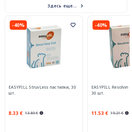
Здесь еще...
-40%
-40%
EASYPILL StruvLess пастилки, 30
EASYPILL Resolvin F
шт.
30 шт.
8.33 €
11.53 €
13.89 €
19.21 €