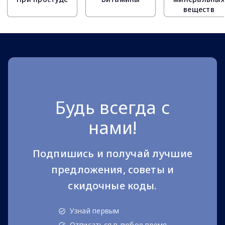
веществ
Будь всегда с
нами!
Подпишись и получай лучшие
предложения, советы и
скидочные коды.
Узнай первым
Отписаться в любое время