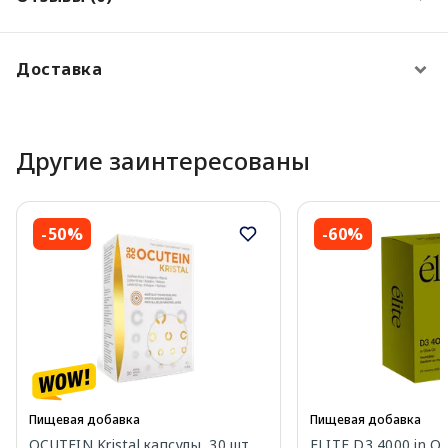
Доставка
Другие заинтересованы
-50%
-60%
Пищевая добавка
Пищевая добавка
OCUTEIN Kristal капсулы, 30 шт.
ELITE D3 4000 in Oli