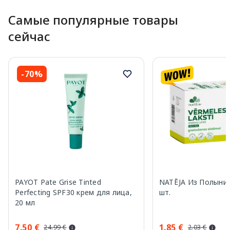
Самые популярные товары
сейчас
-70%
PAYOT Pate Grise Tinted
NATĒJA Из Полыни 
Perfecting SPF30 крем для лица,
шт.
20 мл
7.50 €
1.85 €
24.99 €
2.03 €