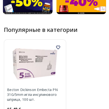
Популярные в категории
Becton Dickinson Embecta PN
31G/5mm игла инсулинового
шприца, 100 шт.