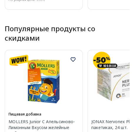
Page 1 of 10
Популярные продукты со
скидками
Пищевая добавка
MOLLERS Junior C Апельсиново-
JONAX Nervonex Plu
Лимонным Вкусом желейные
пакетиках, 24 шт.