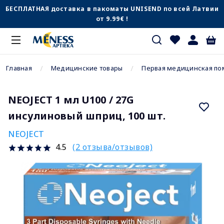
БЕСПЛАТНАЯ доставка в пакоматы UNISEND по всей Латвии
от 9.99€ !
Главная
Медицинские товары
Первая медицинская п
NEOJECT 1 мл U100 / 27G
инсулиновый шприц, 100 шт.
NEOJECT
(2 отзыва/отзывов)
4.5