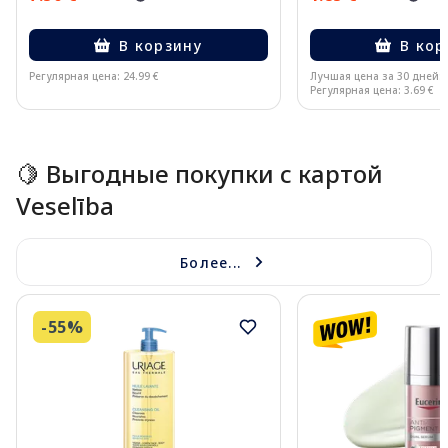
В корзину
В кор
Регулярная цена: 24.99 €
Лучшая цена за 30 дней:
Регулярная цена: 3.69 €
Page 1 of 15
🍋 Выгодные покупки с картой
Veselība
Более...
-55%