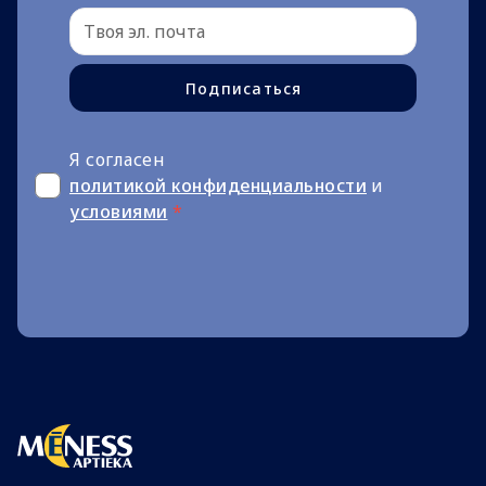
Подписаться
Я согласен
политикой конфиденциальности
и
условиями
*