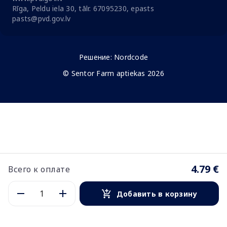
Rīga, Peldu iela 30, tālr. 67095230, epasts
pasts@pvd.gov.lv
Решение:
Nordcode
© Sentor Farm aptiekas 2026
4.79 €
Всего к оплате
Добавить в корзину