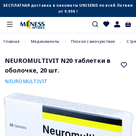
БЕСПЛАТНАЯ доставка в пакоматы UNISEND по всей Латвии
от 9.99€ !
Главная
Медикаменты
Плохое самочувствие
Стре
NEUROMULTIVIT N20 таблетки в
оболочке, 20 шт.
NEUROMULTIVIT