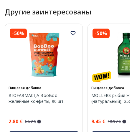
Другие заинтересованы
-50%
-50%
Пищевая добавка
Пищевая добавка
BIOFARMACIJA BooBoo
MOLLERS рыбий ж
желейные конфеты, 90 шт.
(натуральный), 250
2.80 €
9.45 €
5.59 €
18.89 €