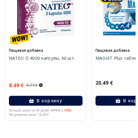
Пищевая добавка
Пищевая добавка
NATEO D 4000 капсулы, 60 шт.
MAGVIT Plus таблет
20.49 €
8.49 €
9.77 €
В корзину
В кор
Лучшая цена за 30 дней:
9.77 €
(-13%)
Регулярная цена: 16.29 €
Page 1 of 10