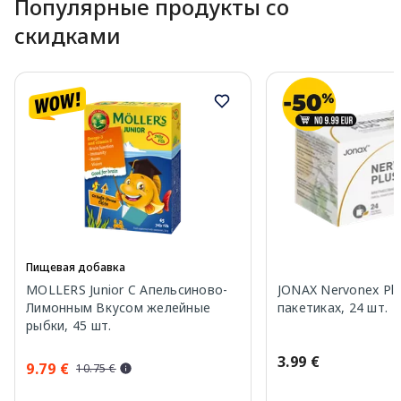
Популярные продукты со
скидками
Пищевая добавка
MOLLERS Junior C Апельсиново-
JONAX Nervonex Plu
Лимонным Вкусом желейные
пакетиках, 24 шт.
рыбки, 45 шт.
3.99 €
9.79 €
10.75 €