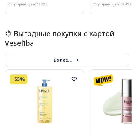
Регулярная цена: 13.89 €
Регулярная цена: 32.49 €
Page 1 of 15
🍋 Выгодные покупки с картой
Veselība
Более...
-55%