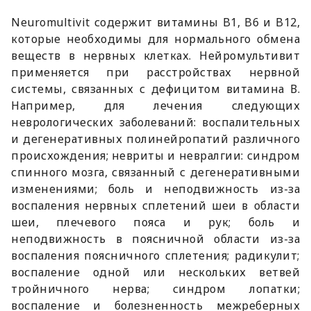
Neuromultivit содержит витамины B1, B6 и B12,
которые необходимы для нормального обмена
веществ в нервных клетках. Нейромультивит
применяется при расстройствах нервной
системы, связанных с дефицитом витамина В.
Например, для лечения следующих
неврологических заболеваний: воспалительных
и дегенеративных полинейропатий различного
происхождения; невриты и невралгии: синдром
спинного мозга, связанный с дегенеративными
изменениями; боль и неподвижность из-за
воспаления нервных сплетений шеи в области
шеи, плечевого пояса и рук; боль и
неподвижность в поясничной области из-за
воспаления поясничного сплетения; радикулит;
воспаление одной или нескольких ветвей
тройничного нерва; синдром лопатки;
воспаление и болезненность межреберных