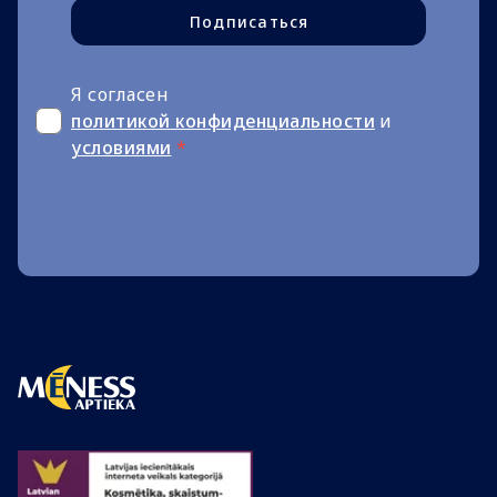
Подписаться
Я согласен
политикой конфиденциальности
и
условиями
*