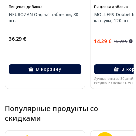
Пищевая добавка
Пищевая добавка
NEUROZAN Original таблетки, 30
MOLLERS Dobbel I
шт.
капсулы, 120 шт.
36.29 €
14.29 €
15.90 €
В корзину
В кор
Лучшая цена за 30 дней:
Регулярная цена: 31.79 €
Page 1 of 10
Популярные продукты со
скидками