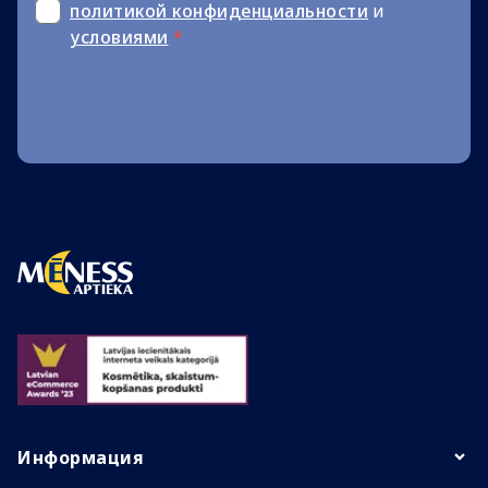
политикой конфиденциальности
и
условиями
*
Информация