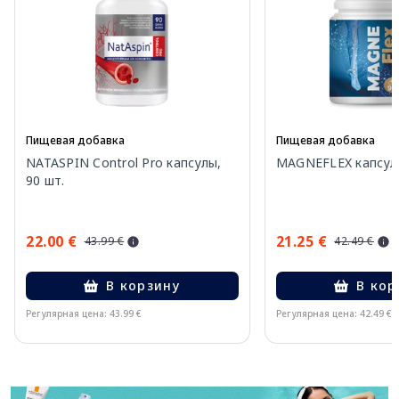
Пищевая добавка
Пищевая добавка
NATASPIN Control Pro капсулы,
MAGNEFLEX капсулы
90 шт.
22.00 €
21.25 €
43.99 €
42.49 €
В корзину
В кор
Регулярная цена: 43.99 €
Регулярная цена: 42.49 €
Page 1 of 11