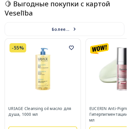
🍋 Выгодные покупки с картой
Veselība
Более...
-55%
URIAGE Cleansing oil масло для
EUCERIN Anti-Pigm
душа, 1000 мл
Гиперпигментации 
мл