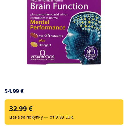
Item
1
54.99 €
of
1
32.99 €
Цена за покупку — от 9,99 EUR.