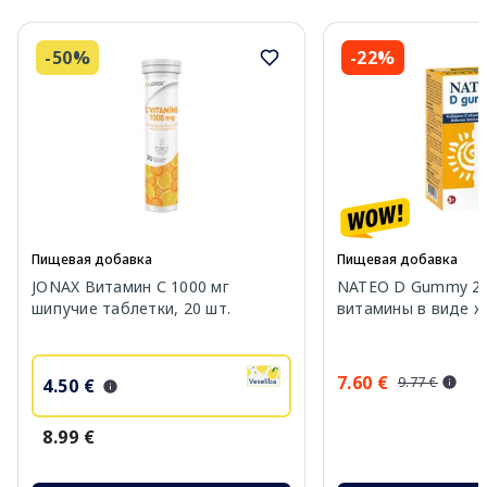
-50%
-22%
Пищевая добавка
Пищевая добавка
JONAX Витамин С 1000 мг
NATEO D Gummy 20
шипучие таблетки, 20 шт.
витамины в виде же
7.60 €
9.77 €
4.50 €
8.99 €