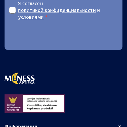
Я согласен
политикой конфиденциальности
и
условиями
*
Информация