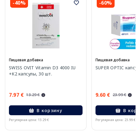
-40%
-60%
Пищевая добавка
Пищевая добавка
SWISS OVIT Vitamin D3 4000 IU
SUPER OPTIC капсул
+K2 капсулы, 30 шт.
7.97 €
9.60 €
13.29 €
23.99 €
В корзину
В кор
Регулярная цена: 13.29 €
Регулярная цена: 23.99 €
Page 1 of 15