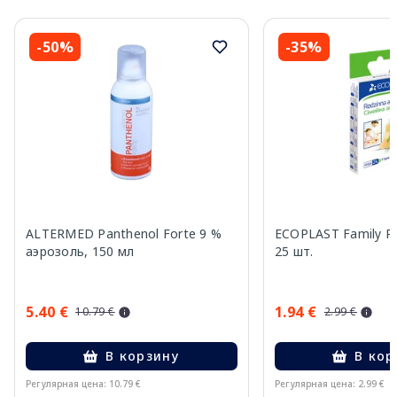
-50%
-35%
ALTERMED Panthenol Forte 9 %
ECOPLAST Family P
аэрозоль, 150 мл
25 шт.
5.40 €
1.94 €
10.79 €
2.99 €
В корзину
В кор
Регулярная цена: 10.79 €
Регулярная цена: 2.99 €