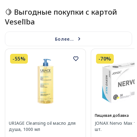
🍋 Выгодные покупки с картой
Veselība
Более...
-55%
-70%
Пищевая добавка
URIAGE Cleansing oil масло для
JONAX Nervo Max т
душа, 1000 мл
шт.