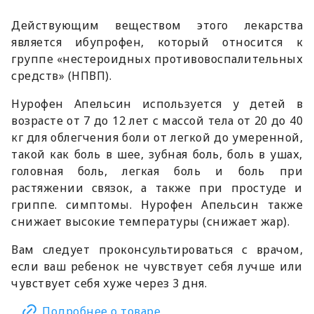
Действующим веществом этого лекарства
является ибупрофен, который относится к
группе «нестероидных противовоспалительных
средств» (НПВП).
Нурофен Апельсин используется у детей в
возрасте от 7 до 12 лет с массой тела от 20 до 40
кг для облегчения боли от легкой до умеренной,
такой как боль в шее, зубная боль, боль в ушах,
головная боль, легкая боль и боль при
растяжении связок, а также при простуде и
гриппе. симптомы. Нурофен Апельсин также
снижает высокие температуры (снижает жар).
Вам следует проконсультироваться с врачом,
если ваш ребенок не чувствует себя лучше или
чувствует себя хуже через 3 дня.
Подробнее о товаре