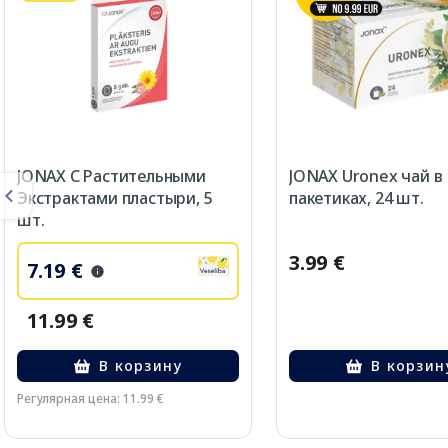
JONAX С Растительными
JONAX Uronex чай в
Экстрактами пластыри, 5
пакетиках, 24 шт.
шт.
3.99 €
7.19 €
11.99 €
В корзину
В корзин
Регулярная цена: 11.99 €