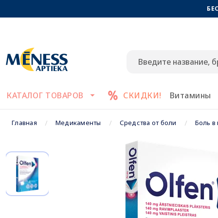
БЕ
КАТАЛОГ ТОВАРОВ
СКИДКИ!
Витамины
Главная
Медикаменты
Средства от боли
Боль в