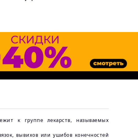
ежит к группе лекарств, называемых
связок, вывихов или ушибов конечностей