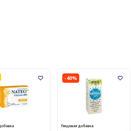
-40%
добавка
Пищевая добавка