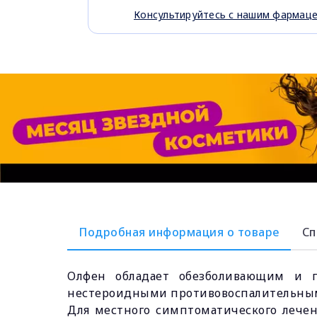
Консультируйтесь с нашим фармац
Подробная информация о товаре
Сп
Олфен обладает обезболивающим и п
нестероидными противовоспалительным
Для местного симптоматического лечени