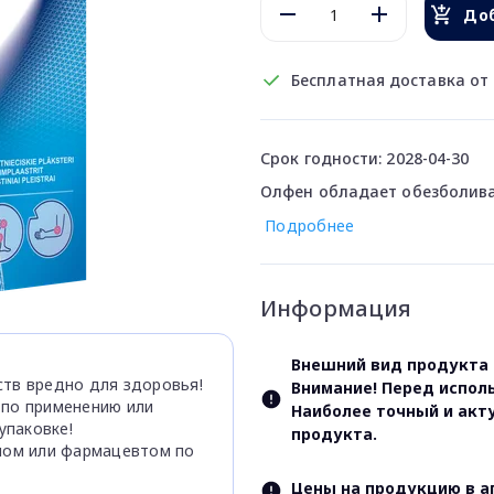
Доб
Бесплатная доставка от 
Срок годности: 2028-04-30
Олфен обладает обезболив
Подробнее
Информация
Внешний вид продукта 
тв вредно для здоровья!
Внимание! Перед испол
 по применению или
Наиболее точный и акт
паковке!
продукта.
чом или фармацевтом по
Цены на продукцию в а