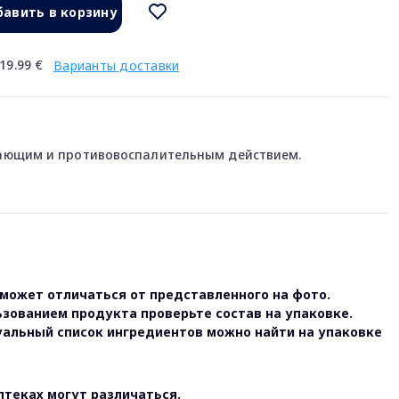
авить в корзину
19.99 €
Варианты доставки
ающим и противовоспалительным действием.
может отличаться от представленного на фото.
ьзованием продукта проверьте состав на упаковке.
уальный список ингредиентов можно найти на упаковке
птеках могут различаться.