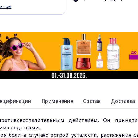
евтом
ецификации
Применение
Состав
Доставка
ротивовоспалительным действием. Он принадл
и средствами.
я боли в случаях острой усталости, растяжения 