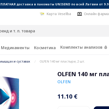
СПЛАТНАЯ доставка в пакоматы UNISEND по всей Латвии от 9.99
Карта Veselība
Онлайн фарма
Комплекты анализов 🩸
Медикаменты
Косметика
 мышцах и суставах
OLFEN 140 мг пластыри, 2 шт.
OLFEN 140 мг пл
OLFEN
11.10 €