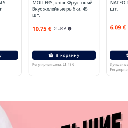
ALS
MOLLERS Junior Фруктовый
NATEO D
r
Вкус желейные рыбки, 45
шт.
шт.
6.09 €
10.75 €
21.49 €
у
В корзину
Регулярная цена: 21.49 €
Лучшая це
Регулярная