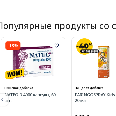
Page 1 of 2
Популярные продукты со 
-13%
Пищевая добавка
Пищевая добавка
NATEO D 4000 капсулы, 60
FARINGOSPRAY Kids 
шт.
20 мл