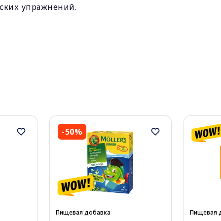
еских упражнений.
-50%
Пищевая добавка
Пищевая 