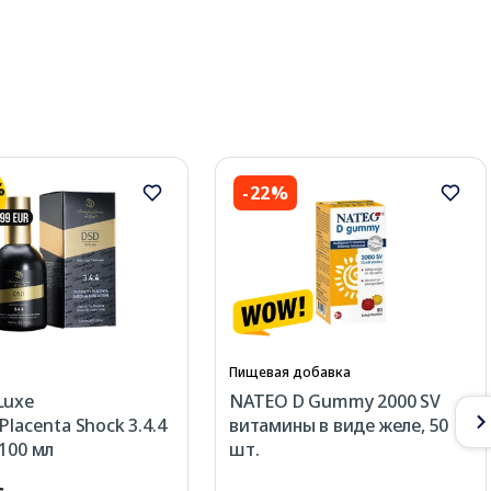
-22%
Пищевая добавка
Luxe
NATEO D Gummy 2000 SV
Placenta Shock 3.4.4
витамины в виде желе, 50
 100 мл
шт.