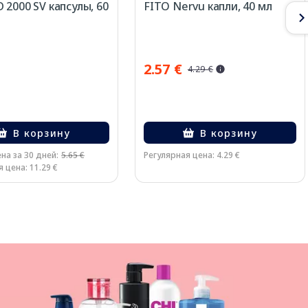
 2000 SV капсулы, 60
FITO Nervu капли, 40 мл
2.57 €
4.29 €
В корзину
В корзину
на за 30 дней:
5.65 €
Регулярная цена: 4.29 €
 цена: 11.29 €