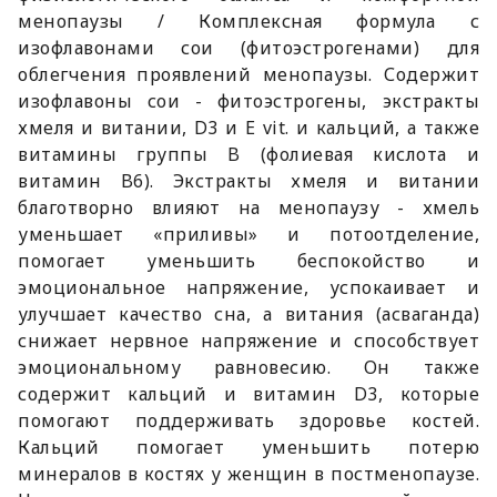
менопаузы / Комплексная формула с
изофлавонами сои (фитоэстрогенами) для
облегчения проявлений менопаузы. Содержит
изофлавоны сои - фитоэстрогены, экстракты
хмеля и витании, D3 и E vit. и кальций, а также
витамины группы B (фолиевая кислота и
витамин B6). Экстракты хмеля и витании
благотворно влияют на менопаузу - хмель
уменьшает «приливы» и потоотделение,
помогает уменьшить беспокойство и
эмоциональное напряжение, успокаивает и
улучшает качество сна, а витания (асваганда)
снижает нервное напряжение и способствует
эмоциональному равновесию. Он также
содержит кальций и витамин D3, которые
помогают поддерживать здоровье костей.
Кальций помогает уменьшить потерю
минералов в костях у женщин в постменопаузе.