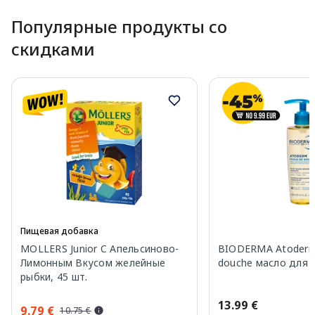
Популярные продукты со
скидками
Пищевая добавка
MOLLERS Junior C Апельсиново-
BIODERMA Atoderm 
Лимонным Вкусом желейные
douche масло для 
рыбки, 45 шт.
13.99 €
9.79 €
10.75 €