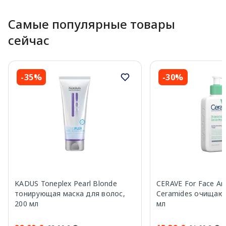
Самые популярные товары
сейчас
-35%
-30%
KADUS Toneplex Pearl Blonde
CERAVE For Face An
тонирующая маска для волос,
Ceramides очищающ
200 мл
мл