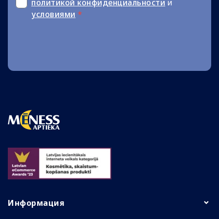
политикой конфиденциальности
и
условиями
*
Информация