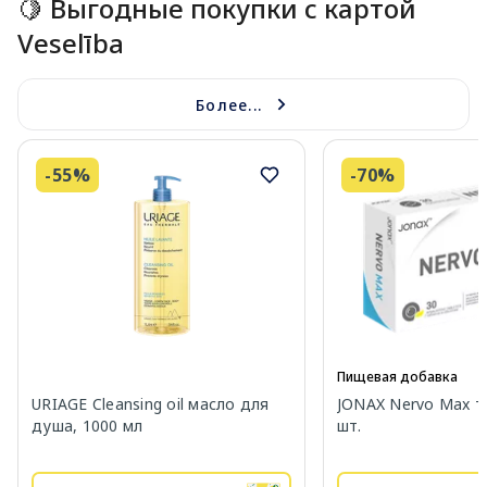
🍋 Выгодные покупки с картой
Veselība
Более...
-55%
-70%
Пищевая добавка
URIAGE Cleansing oil масло для
JONAX Nervo Max т
душа, 1000 мл
шт.