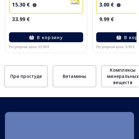
15.30 €
3.00 €
33.99 €
9.99 €
В корзину
В кор
Регулярная цена: 33.99 €
Регулярная цена: 9.99 €
Page 1 of 10
Комплексы
При простуде
Витамины
минеральных
веществ