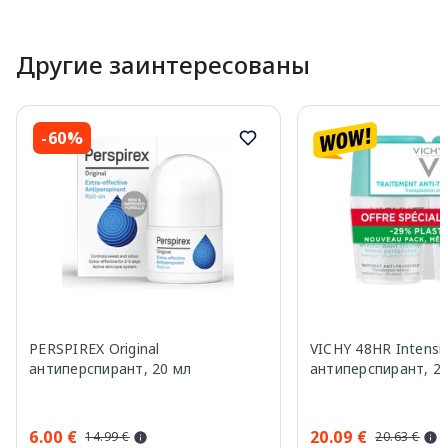
Другие заинтересованы
-60%
PERSPIREX Original
VICHY 48HR Intensiv
антиперспирант, 20 мл
антиперспирант, 2 
6.00 €
20.09 €
14.99 €
20.63 €