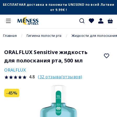
БЕСПЛАТНАЯ доставка в пакоматы UNISEND по всей Латвии
от 9.99€ !
Главная
Гигиена полости рта
Жидкости для полоскания
ORALFLUX Sensitive жидкость
для полоскания рта, 500 мл
ORALFLUX
(32 отзыва/отзывов)
4.8
-45%