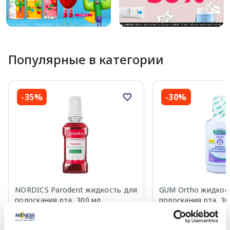
Популярные в категории
-35%
-30%
NORDICS Parodent жидкость для
GUM Ortho жидкос
полоскания рта, 300 мл
полоскания рта, 30