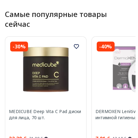
Самые популярные товары
сейчас
-30%
-40%
MEDICUBE Deep Vita C Pad диски
DERMOXEN Lenitivo
для лица, 70 шт.
интимной гигиены,