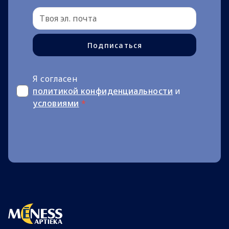
Подписаться
Я согласен
политикой конфиденциальности
и
условиями
*