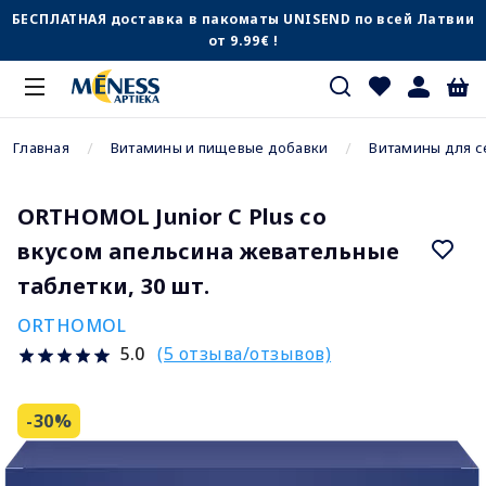
БЕСПЛАТНАЯ доставка в пакоматы UNISEND по всей Латвии
от 9.99€ !
Главная
Витамины и пищевые добавки
Витамины для с
ORTHOMOL Junior C Plus со
вкусом апельсина жевательные
таблетки, 30 шт.
ORTHOMOL
(5 отзыва/отзывов)
5.0
-30%