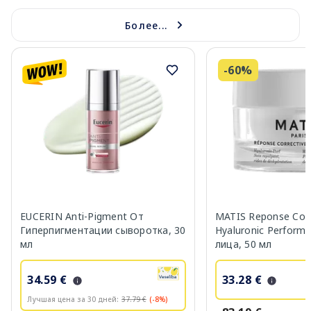
Более...
-60%
EUCERIN Anti-Pigment От
MATIS Reponse Corr
Гиперпигментации сыворотка, 30
Hyaluronic Perform
мл
лица, 50 мл
34.59 €
33.28 €
Лучшая цена за 30 дней:
37.79 €
(-8%)