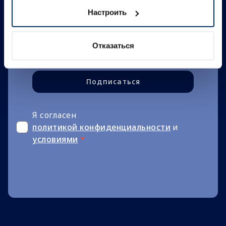
Узнай первым
Настроить
Отписаться в любое время
Отказаться
Подписаться
Я согласен
политикой конфиденциальности
и
условиями
*