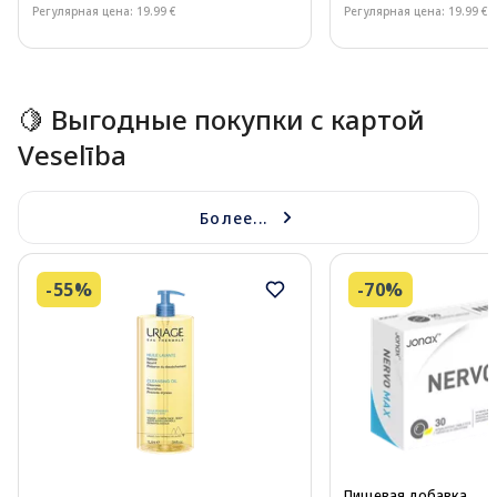
Регулярная цена: 19.99 €
Регулярная цена: 19.99 €
Page 1 of 15
🍋 Выгодные покупки с картой
Veselība
Более...
-55%
-70%
Пищевая добавка