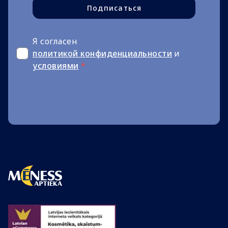
Подписаться
Я согласен
политикой конфиденциальности
и
условиями
*