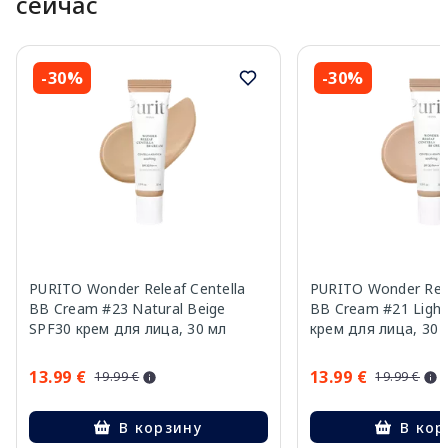
сейчас
-30%
-30%
PURITO Wonder Releaf Centella
PURITO Wonder Rele
BB Cream #23 Natural Beige
BB Cream #21 Light
SPF30 крем для лица, 30 мл
крем для лица, 30 
13.99 €
13.99 €
19.99 €
19.99 €
В корзину
В кор