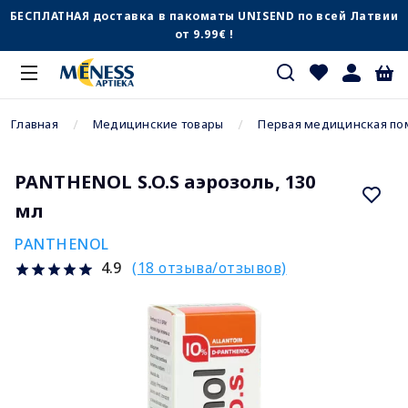
БЕСПЛАТНАЯ доставка в пакоматы UNISEND по всей Латвии
от 9.99€ !
Главная
Медицинские товары
Первая медицинская п
PANTHENOL S.O.S аэрозоль, 130
мл
PANTHENOL
(18 отзыва/отзывов)
4.9