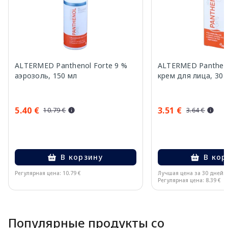
ALTERMED Panthenol Forte 9 %
ALTERMED Pantheno
аэрозоль, 150 мл
крем для лица, 30 
5.40 €
3.51 €
10.79 €
3.64 €
В корзину
В кор
Регулярная цена: 10.79 €
Лучшая цена за 30 дней:
Регулярная цена: 8.39 €
Page 1 of 10
Популярные продукты со