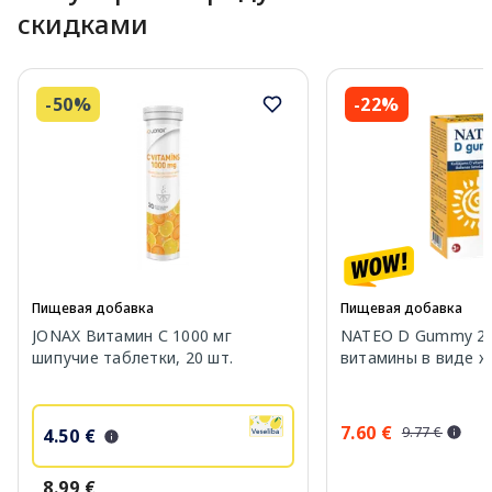
скидками
-50%
-22%
Пищевая добавка
Пищевая добавка
JONAX Витамин С 1000 мг
NATEO D Gummy 20
шипучие таблетки, 20 шт.
витамины в виде же
7.60 €
9.77 €
4.50 €
8.99 €