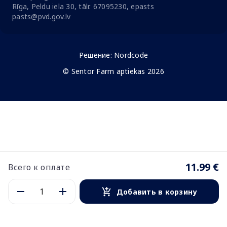
Rīga, Peldu iela 30, tālr. 67095230, epasts
pasts@pvd.gov.lv
Решение:
Nordcode
© Sentor Farm aptiekas 2026
11.99 €
Всего к оплате
Добавить в корзину