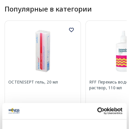
Популярные в категории
OCTENISEPT гель, 20 мл
RFF Перекись водо
раствор, 110 мл
11.49 €
0.99 €