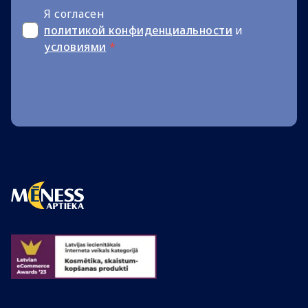
Я согласен
политикой конфиденциальности
и
условиями
*