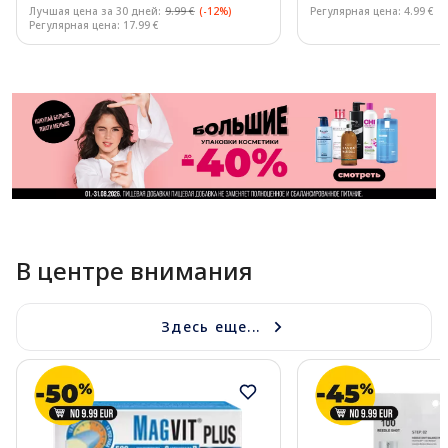
Лучшая цена за 30 дней:
9.99 €
(-12%)
Регулярная цена: 4.99 €
Регулярная цена: 17.99 €
Page 1 of 11
В центре внимания
Здесь еще...