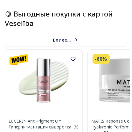
🍋 Выгодные покупки с картой
Veselība
Более...
-60%
EUCERIN Anti-Pigment От
MATIS Reponse Corr
Гиперпигментации сыворотка, 30
Hyaluronic Perform