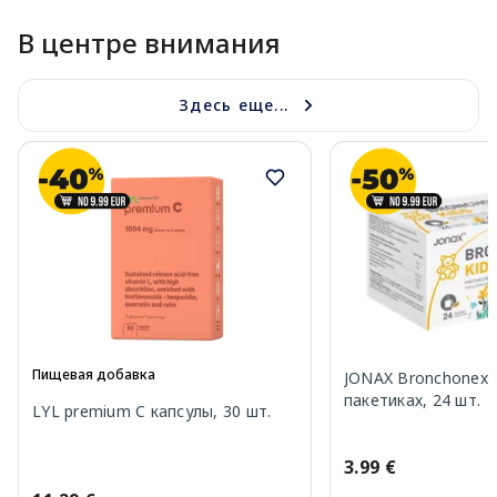
В центре внимания
Здесь еще...
Пищевая добавка
JONAX Bronchonex K
пакетиках, 24 шт.
LYL premium C капсулы, 30 шт.
3.99 €