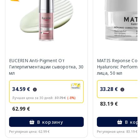
EUCERIN Anti-Pigment От
MATIS Reponse Corr
Гиперпигментации сыворотка, 30
Hyaluronic Perform
мл
лица, 50 мл
34.59 €
33.28 €
Лучшая цена за 30 дней:
37.79 €
(-8%)
83.19 €
62.99 €
В корзину
В кор
Регулярная цена: 62.99 €
Регулярная цена: 83.19 €