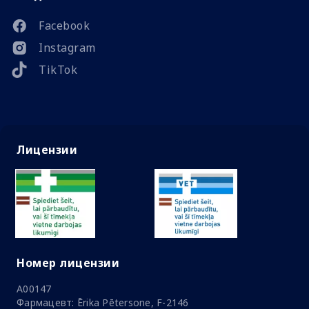
Facebook
Instagram
TikTok
Лицензии
Номер лицензии
A00147
Фармацевт: Ērika Pētersone, F-2146