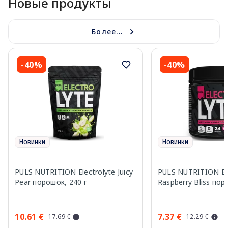
Новые продукты
Более...
-40%
-40%
Новинки
Новинки
PULS NUTRITION Electrolyte Juicy
PULS NUTRITION Ele
Pear порошок, 240 г
Raspberry Bliss пор
10.61 €
7.37 €
17.69 €
12.29 €