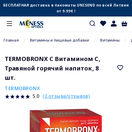
БЕСПЛАТНАЯ доставка в пакоматы UNISEND по всей Латвии
от 9.99€ !
Главная
Витамины и пищевые добавки
Витамины
TERMOBRONX С Витамином C,
Травяной горячий напиток, 8
шт.
TERMOBRONX
(3 отзыва/отзывов)
5.0