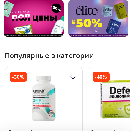
Популярные в категории
-30%
-40%
Пищевая добавка
Пищевая добавка