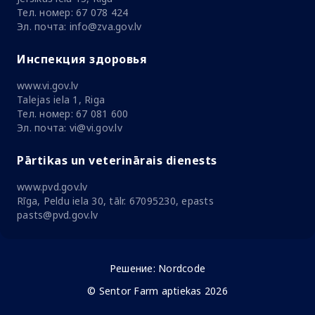
Тел. номер: 67 078 424
Эл. почта: info@zva.gov.lv
Инспекция здоровья
www.vi.gov.lv
Talejas iela 1, Riga
Тел. номер: 67 081 600
Эл. почта: vi@vi.gov.lv
Pārtikas un veterinārais dienests
www.pvd.gov.lv
Rīga, Peldu iela 30, tālr. 67095230, epasts
pasts@pvd.gov.lv
Решение:
Nordcode
© Sentor Farm aptiekas 2026