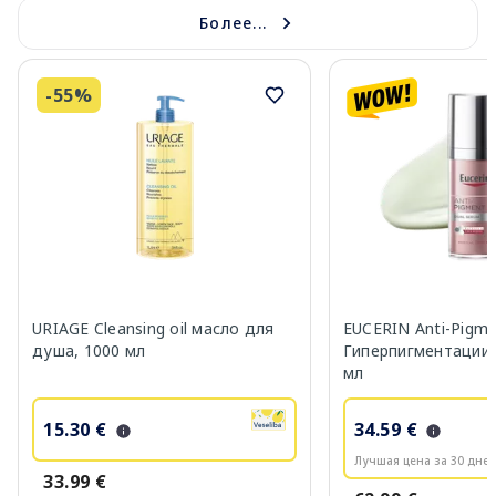
Более...
-55%
URIAGE Cleansing oil масло для
EUCERIN Anti-Pigm
душа, 1000 мл
Гиперпигментации 
мл
15.30 €
34.59 €
Лучшая цена за 30 дней
33.99 €