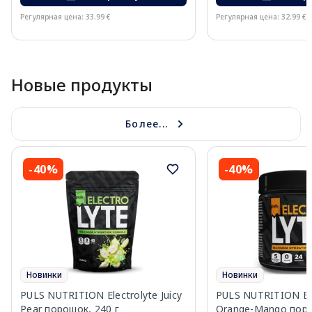
Регулярная цена: 33.99 €
Регулярная цена: 32.99 €
Page 1 of 10
Новые продукты
Более...
-40%
-40%
Новинки
Новинки
PULS NUTRITION Electrolyte Juicy
PULS NUTRITION Ele
Pear порошок, 240 г
Orange-Mango поро