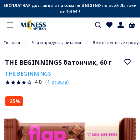
БЕСПЛАТНАЯ доставка в пакоматы UNISEND по всей Латвии
от 9.99€ !
Главная
Чаи и продукты питания
Безглютеновые проду
THE BEGINNINGS батончик, 60 г
THE BEGINNINGS
(1 отзыв)
4.0
-25%