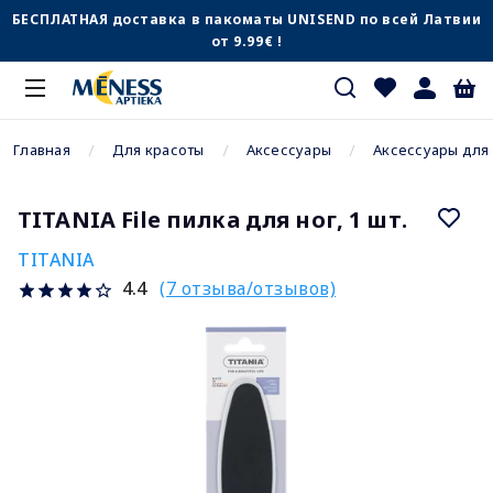
БЕСПЛАТНАЯ доставка в пакоматы UNISEND по всей Латвии
от 9.99€ !
Главная
Для красоты
Аксессуары
Аксессуары для 
TITANIA File пилка для ног, 1 шт.
TITANIA
(7 отзыва/отзывов)
4.4