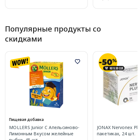
Page 1 of 10
Популярные продукты со
скидками
Пищевая добавка
MOLLERS Junior C Апельсиново-
JONAX Nervonex Plu
Лимонным Вкусом желейные
пакетиках, 24 шт.
рыбки, 45 шт.