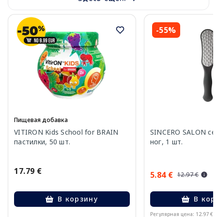
-55%
Пищевая добавка
VITIRON Kids School for BRAIN
SINCERO SALON сер
пастилки, 50 шт.
ног, 1 шт.
17.79 €
5.84 €
12.97 €
В корзину
В кор
Регулярная цена: 12.97 €