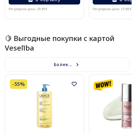
Регулярная цена: 29.99 €
Регулярная цена: 13.89 €
Page 1 of 15
🍋 Выгодные покупки с картой
Veselība
Более...
-55%