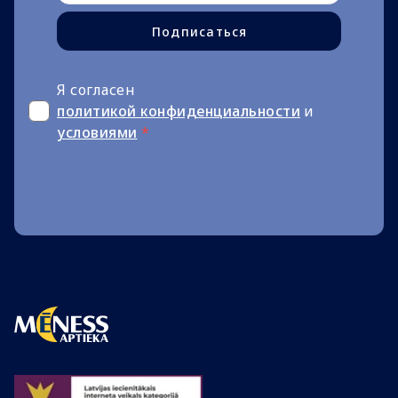
Подписаться
Я согласен
политикой конфиденциальности
и
условиями
*