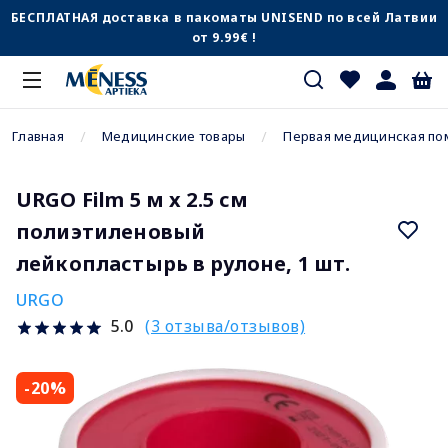
БЕСПЛАТНАЯ доставка в пакоматы UNISEND по всей Латвии
от 9.99€ !
Главная
Медицинские товары
Первая медицинская п
URGO Film 5 м x 2.5 см
полиэтиленовый
лейкопластырь в рулоне, 1 шт.
URGO
(3 отзыва/отзывов)
5.0
-20%