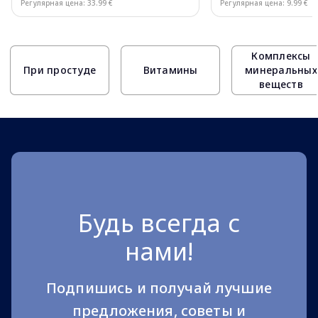
Регулярная цена: 33.99 €
Регулярная цена: 9.99 €
Page 1 of 10
Комплексы
При простуде
Витамины
минеральных
веществ
Будь всегда с
нами!
Подпишись и получай лучшие
предложения, советы и