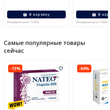
В корзину
В кор
Регулярная цена: 17.69 €
Регулярная цена: 17.69 €
Page 1 of 10
Самые популярные товары
сейчас
-13%
-60%