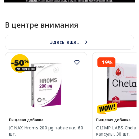
В центре внимания
Здесь еще...
-19%
Пищевая добавка
Пищевая добавка
JONAX Hroms 200 μg таблетки, 60
OLIMP LABS Chela-F
шт.
капсулы, 30 шт.