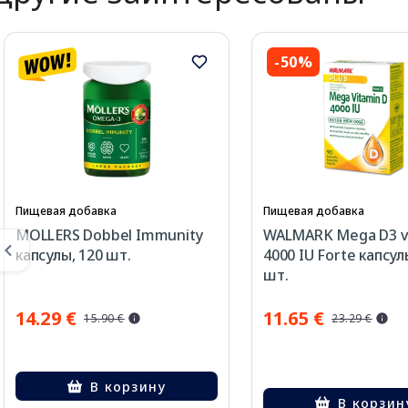
-50%
Пищевая добавка
Пищевая добавка
MOLLERS Dobbel Immunity
WALMARK Mega D3 vi
капсулы, 120 шт.
4000 IU Forte капсул
шт.
14.29 €
11.65 €
15.90 €
23.29 €
В корзину
В корзин