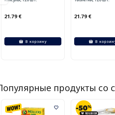
21.79 €
21.79 €
В корзину
В корзин
Page 1 of 2
Популярные продукты со 