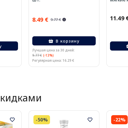
11.49 
8.49 €
9.77 €
В корзину
у
Лучшая цена за 30 дней:
9.77 €
(-13%)
Регулярная цена: 16.29 €
скидками
-50%
-22%