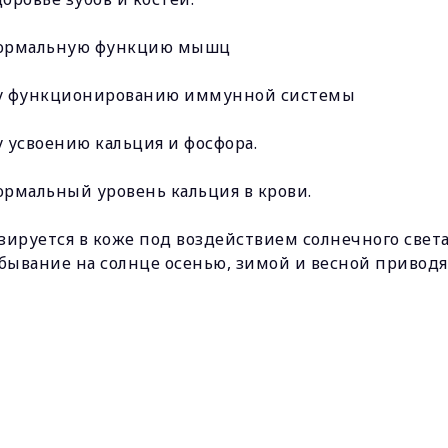
нормальную функцию мышц
му функционированию иммунной системы
 усвоению кальция и фосфора.
рмальный уровень кальция в крови.
ируется в коже под воздействием солнечного свет
бывание на солнце осенью, зимой и весной приводя