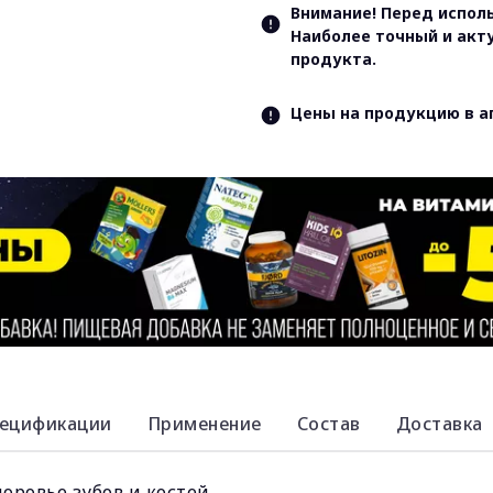
Внимание! Перед испол
Наиболее точный и акт
продукта.
Цены на продукцию в а
ецификации
Применение
Состав
Доставка
ровье зубов и костей.