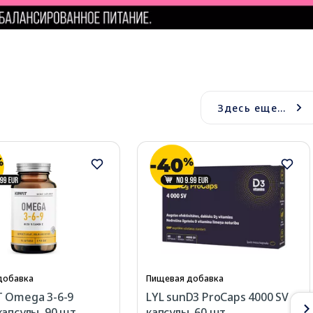
Здесь еще...
добавка
Пищевая добавка
 Omega 3-6-9
LYL sunD3 ProCaps 4000 SV
капсулы, 90 шт.
капсулы, 60 шт.