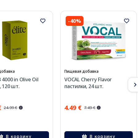
-40%
добавка
Пищевая добавка
 4000 in Olive Oil
VOCAL Cherry Flavor
, 120 шт.
пастилки, 24 шт.
€
4.49 €
24.99 €
7.49 €
В корзину
В корзину