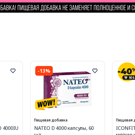
-13%
Пищевая добавка
Пищевая 
D 4000IU
NATEO D 4000 капсулы, 60
ICONFIT
шт.
мягкие 