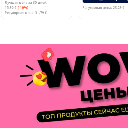
Лучшая цена за 30 дней:
15.90 €
(-10%)
Регулярная цена: 23.29 €
Регулярная цена: 31.79 €
Page 1 of 3