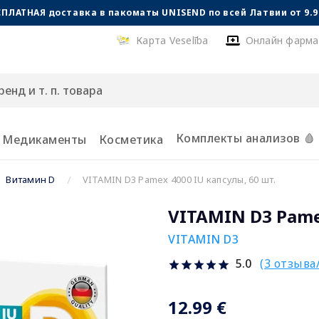
СПЛАТНАЯ доставка в пакоматы UNISEND по всей Латвии от 9.99
Карта Veselība
Онлайн фарма
Комплекты анализов 🩸
Медикаменты
Косметика
Витамин D
VITAMIN D3 Pamex 4000 IU капсулы, 60 шт.
VITAMIN D3 Pame
VITAMIN D3
(3 отзыва
5.0
12.99 €