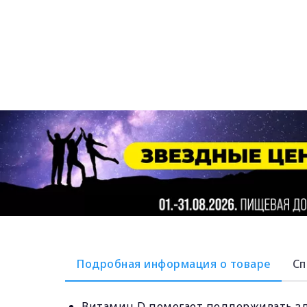
Подробная информация о товаре
Сп
Витамин D помогает поддерживать здо