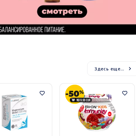
Здесь еще...