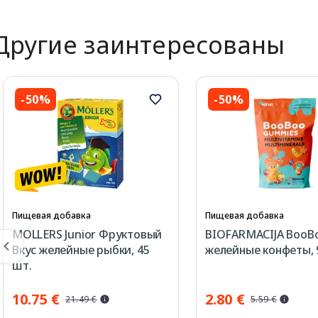
Другие заинтересованы
-50%
-50%
Пищевая добавка
Пищевая добавка
MOLLERS Junior Фруктовый
BIOFARMACIJA BooB
Вкус желейные рыбки, 45
желейные конфеты, 
шт.
10.75 €
2.80 €
21.49 €
5.59 €