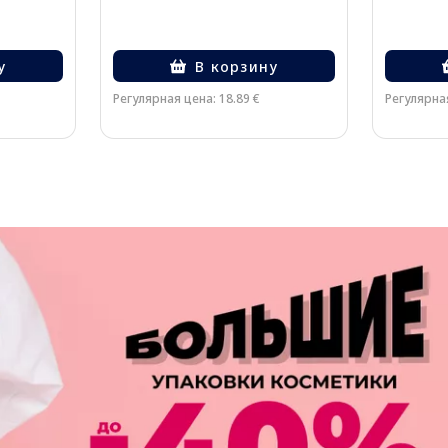
у
В корзину
Регулярная цена: 18.89 €
Регулярная