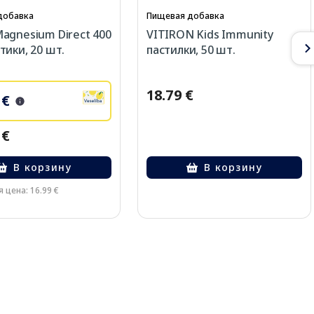
добавка
Пищевая добавка
agnesium Direct 400
VITIRON Kids Immunity
тики, 20 шт.
пастилки, 50 шт.
18.79 €
 €
 €
В корзину
В корзину
 цена: 16.99 €