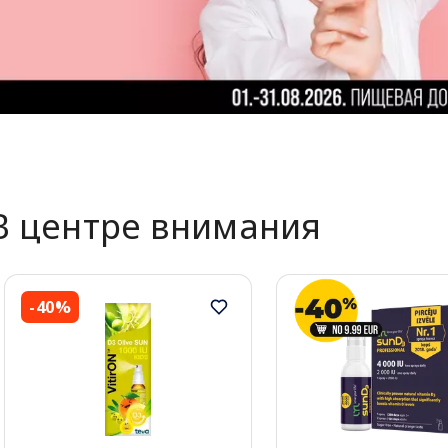
В центре внимания
-40%