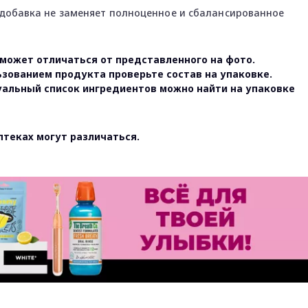
добавка не заменяет полноценное и сбалансированное
может отличаться от представленного на фото.
ьзованием продукта проверьте состав на упаковке.
уальный список ингредиентов можно найти на упаковке
птеках могут различаться.