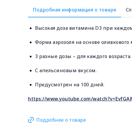
Подробная информация о товаре
Сп
Высокая доза витамина D3 при каждо
Форма аэрозоля на основе оливкового
3 разные дозы – для каждого вoзраста.
С апельсиновым вкусом.
Предусмотрен на 100 дней.
https://www.youtube.com/watch?v=EvfGAJ
Подробнее о товаре