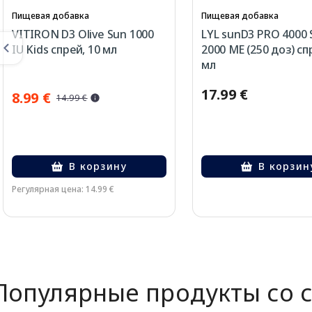
Пищевая добавка
Пищевая добавка
VITIRON D3 Olive Sun 1000
LYL sunD3 PRO 4000 
IU Kids спрей, 10 мл
2000 МЕ (250 доз) сп
мл
17.99 €
8.99 €
14.99 €
В корзину
В корзин
Регулярная цена: 14.99 €
Page 1 of 2
Популярные продукты со 