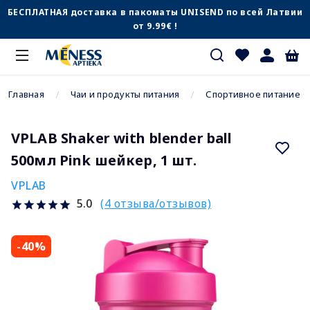
БЕСПЛАТНАЯ доставка в пакоматы UNISEND по всей Латвии
от 9.99€ !
Главная
Чаи и продукты питания
Спортивное питание
VPLAB Shaker with blender ball
500мл Pink шейкер, 1 шт.
VPLAB
(4 отзыва/отзывов)
5.0
-40%