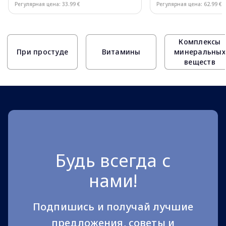
Регулярная цена: 33.99 €
Регулярная цена: 62.99 €
Page 1 of 10
Комплексы
При простуде
Витамины
минеральных
веществ
Будь всегда с
нами!
Подпишись и получай лучшие
предложения, советы и