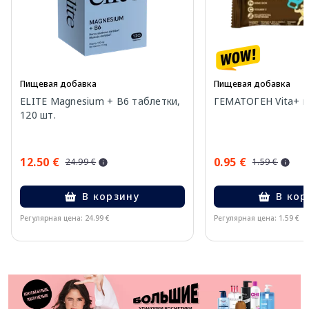
Пищевая добавка
Пищевая добавка
ELITE Magnesium + B6 таблетки,
ГЕМАТОГЕН Vita+ пл
120 шт.
12.50 €
0.95 €
24.99 €
1.59 €
В корзину
В кор
Регулярная цена: 24.99 €
Регулярная цена: 1.59 €
Page 1 of 11