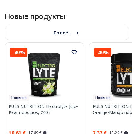
Новые продукты
Более...
-40%
-40%
Новинки
Новинки
PULS NUTRITION Electrolyte Juicy
PULS NUTRITION Ele
Pear порошок, 240 г
Orange-Mango поро
10.61 €
7.37 €
17.69 €
12.29 €