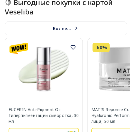
🍋 Выгодные покупки с картой
Veselība
Более...
-60%
EUCERIN Anti-Pigment От
MATIS Reponse Corr
Гиперпигментации сыворотка, 30
Hyaluronic Perform
мл
лица, 50 мл