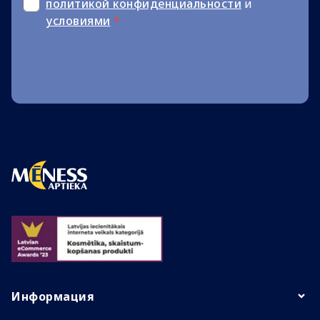
политикой конфиденциальности
и
условиями
*
Информация