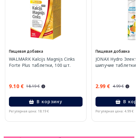
Пищевая добавка
Пищевая добавка
WALMARK Kalcijs Magnijs Cinks
JONAX Hydro Элект
Forte Plus таблетки, 100 шт.
шипучие таблетки, 
9.10 €
2.99 €
18.19 €
4.99 €
В корзину
В кор
Регулярная цена: 18.19 €
Регулярная цена: 4.99 €
Page 1 of 11