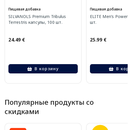
Пищевая добавка
Пищевая добавка
SILVANOLS Premium Tribulus
ELITE Men’s Power 
Terrestris капсулы, 100 шт.
шт.
24.49 €
25.99 €
В корзину
В кор
Page 1 of 10
Популярные продукты со
скидками