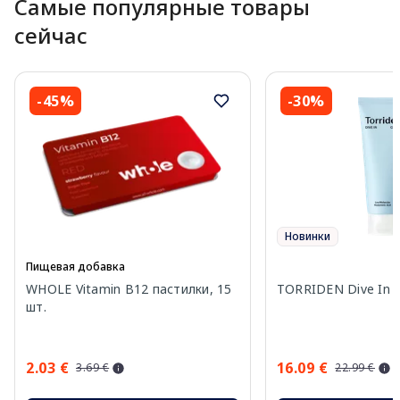
Самые популярные товары
сейчас
-45%
-30%
Новинки
Пищевая добавка
WHOLE Vitamin B12 пастилки, 15
TORRIDEN Dive In к
шт.
2.03 €
16.09 €
3.69 €
22.99 €