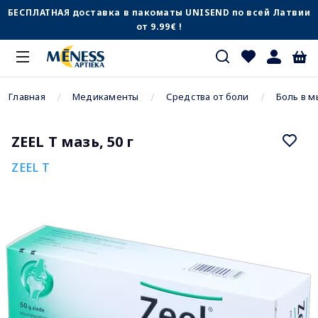
БЕСПЛАТНАЯ доставка в пакоматы UNISEND по всей Латвии
от 9.99€ !
Главная
Медикаменты
Средства от боли
Боль в м
ZEEL T мазь, 50 г
ZEEL T