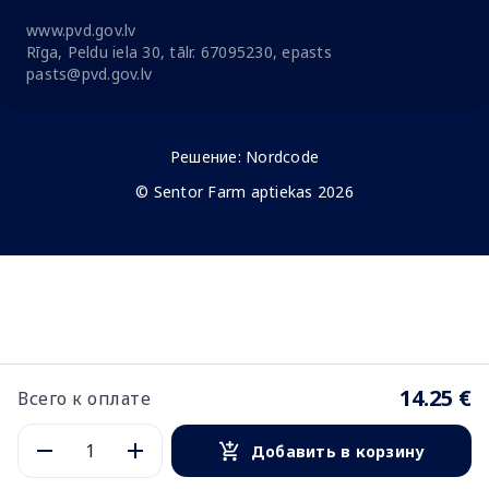
www.pvd.gov.lv
Rīga, Peldu iela 30, tālr. 67095230, epasts
pasts@pvd.gov.lv
Решение:
Nordcode
© Sentor Farm aptiekas 2026
14.25 €
Всего к оплате
Добавить в корзину