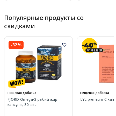
Page 1 of 10
Популярные продукты со
скидками
-32%
Пищевая добавка
Пищевая добавка
FJORD Omega-3 рыбий жир
LYL premium C капс
капсулы, 80 шт.