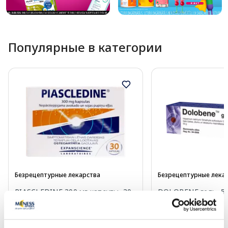
Популярные в категории
Безрецептурные лекарства
Безрецептурные лека
PIASCLEDINE 300 мг капсулы, 30
DOLOBENE гель, 50
шт.
Цена
Цена