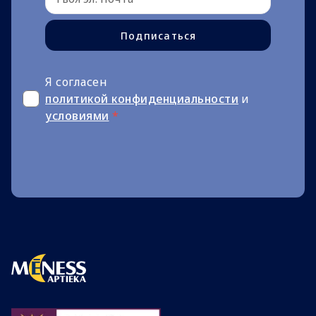
Подписаться
Я согласен
политикой конфиденциальности
и
условиями
*