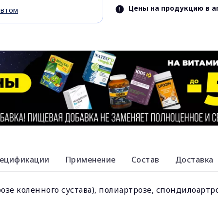
Цены на продукцию в а
евтом
ецификации
Применение
Состав
Доставка
озе коленного сустава), полиартрозе, спондилоартр