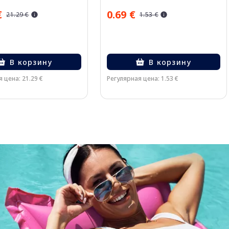
€
0.69 €
21.29 €
1.53 €
В корзину
В корзину
 цена: 21.29 €
Регулярная цена: 1.53 €