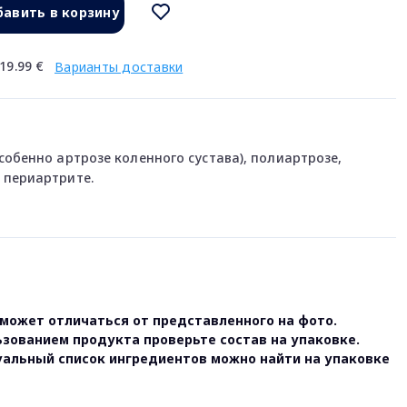
авить в корзину
19.99 €
Варианты доставки
собенно артрозе коленного сустава), полиартрозе,
 периартрите.
может отличаться от представленного на фото.
ьзованием продукта проверьте состав на упаковке.
уальный список ингредиентов можно найти на упаковке