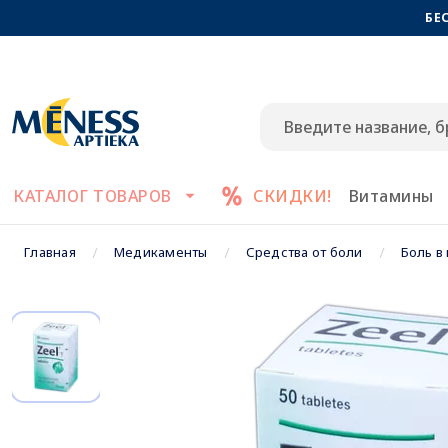
БЕ
КАТАЛОГ ТОВАРОВ
СКИДКИ!
Витамины
Главная
Медикаменты
Средства от боли
Боль в