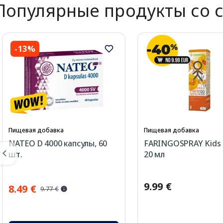
Популярные продукты со 
-13%
Пищевая добавка
Пищевая добавка
NATEO D 4000 капсулы, 60
FARINGOSPRAY Kids 
шт.
20 мл
9.99 €
8.49 €
9.77 €