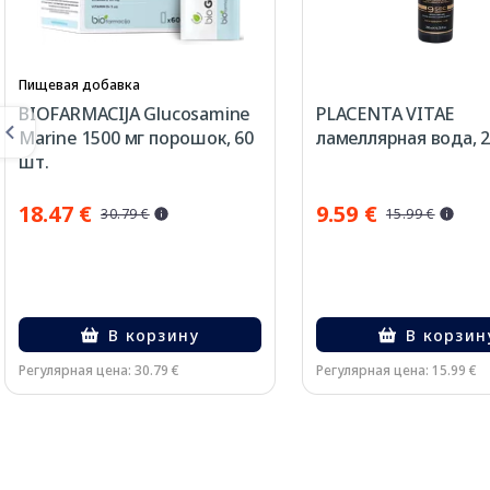
Пищевая добавка
BIOFARMACIJA Glucosamine
PLACENTA VITAE
Marine 1500 мг порошок, 60
ламеллярная вода, 
шт.
18.47 €
9.59 €
30.79 €
15.99 €
В корзину
В корзин
Регулярная цена: 30.79 €
Регулярная цена: 15.99 €
Page 1 of 2