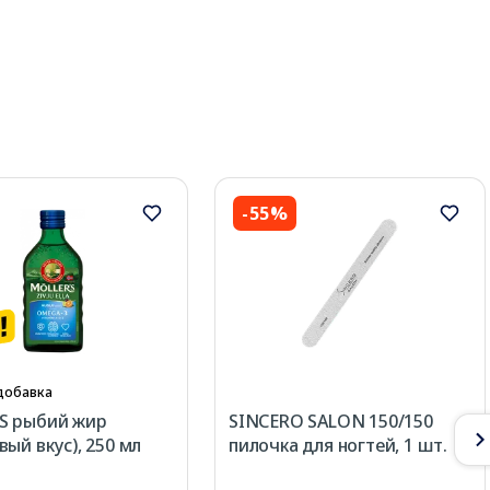
-55%
добавка
S рыбий жир
SINCERO SALON 150/150
вый вкус), 250 мл
пилочка для ногтей, 1 шт.