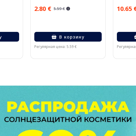
2.80 €
10.65 
5.59 €
у
В корзину
Регулярная цена: 5.59 €
Регулярная