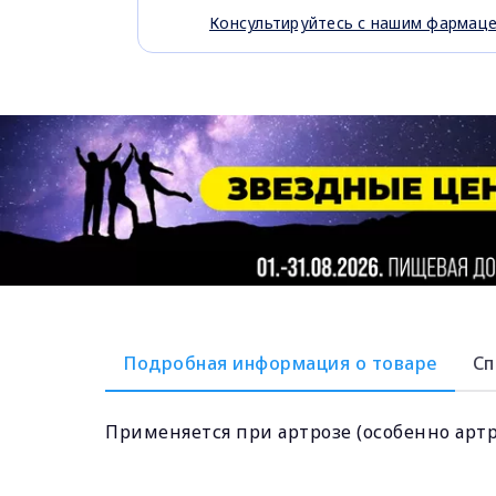
Консультируйтесь с нашим фармац
Подробная информация о товаре
Сп
Применяется при артрозе (особенно артр