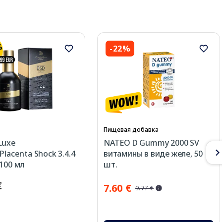
-22%
Пищевая добавка
Luxe
NATEO D Gummy 2000 SV
Placenta Shock 3.4.4
витамины в виде желе, 50
 100 мл
шт.
€
7.60 €
9.77 €