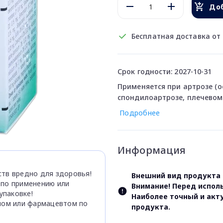
Доб
Бесплатная доставка от 
Срок годности: 2027-10-31
Применяется при артрозе (о
спондилоартрозе, плечевом
Подробнее
Информация
тв вредно для здоровья!
Внешний вид продукта 
 по применению или
Внимание! Перед испол
паковке!
Наиболее точный и акт
чом или фармацевтом по
продукта.