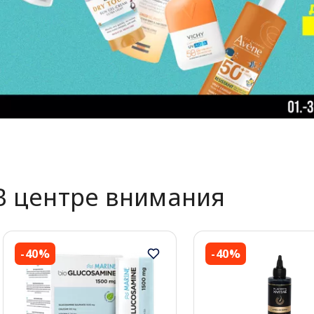
В центре внимания
-40%
-40%