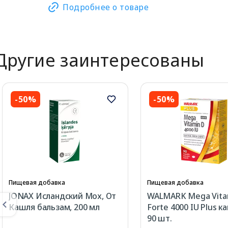
Подробнее о товаре
Другие заинтересованы
-50%
-50%
Пищевая добавка
Пищевая добавка
JONAX Исландский Мох, От
WALMARK Mega Vita
Кашля бальзам, 200 мл
Forte 4000 IU Plus к
90 шт.