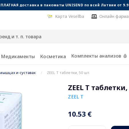
СПЛАТНАЯ доставка в пакоматы UNISEND по всей Латвии от 9.99
Карта Veselība
Онлайн фарма
Комплекты анализов 🩸
Медикаменты
Косметика
 мышцах и суставах
ZEEL T таблетки, 50 шт.
ZEEL T таблетки,
ZEEL T
10.53 €