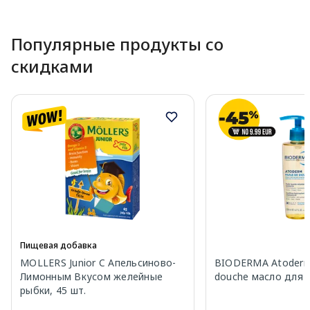
Page 1 of 10
Популярные продукты со
скидками
Пищевая добавка
MOLLERS Junior C Апельсиново-
BIODERMA Atoderm 
Лимонным Вкусом желейные
douche масло для 
рыбки, 45 шт.