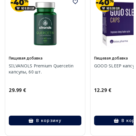
Пищевая добавка
Пищевая добавка
SILVANOLS Premium Quercetin
GOOD SLEEP капсул
капсулы, 60 шт.
29.99 €
12.29 €
В корзину
В кор