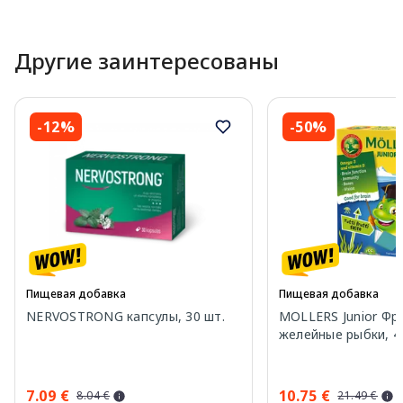
Другие заинтересованы
-12%
-50%
Пищевая добавка
Пищевая добавка
NERVOSTRONG капсулы, 30 шт.
MOLLERS Junior Фр
желейные рыбки, 4
7.09 €
10.75 €
8.04 €
21.49 €