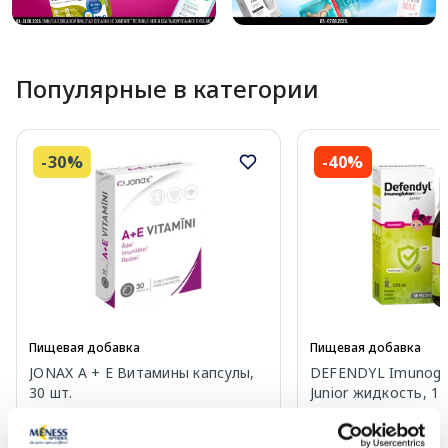
Популярные в категории
-30%
-40%
Пищевая добавка
Пищевая добавка
JONAX A + E Витамины капсулы,
DEFENDYL Imunogl
30 шт.
Junior жидкость, 1