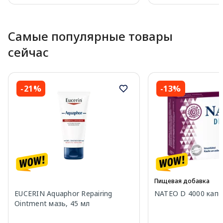
Page 1 of 10
Самые популярные товары
сейчас
-21%
-13%
Пищевая добавка
EUCERIN Aquaphor Repairing
NATEO D 4000 капсу
Ointment мазь, 45 мл