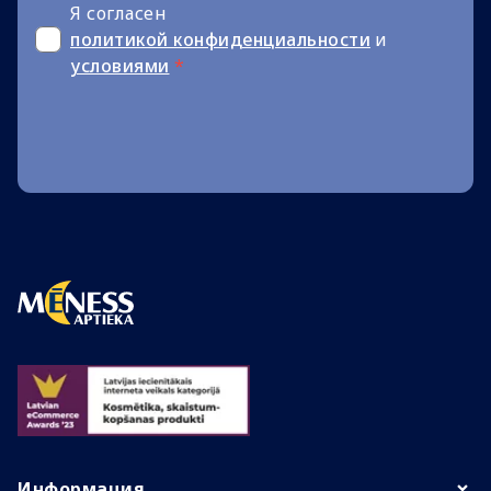
Я согласен
политикой конфиденциальности
и
условиями
*
Информация