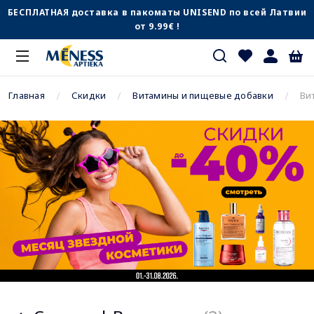
БЕСПЛАТНАЯ доставка в пакоматы UNISEND по всей Латвии
от 9.99€ !
Главная
Скидки
Витамины и пищевые добавки
Ви