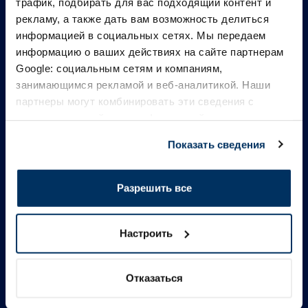
трафик, подбирать для вас подходящий контент и
рекламу, а также дать вам возможность делиться
информацией в социальных сетях. Мы передаем
информацию о ваших действиях на сайте партнерам
Google: социальным сетям и компаниям,
занимающимся рекламой и веб-аналитикой. Наши
партнеры могут комбинировать эти сведения с
предоставленной вами информацией, а также
данными, которые они получили при использовании
Показать сведения
вами их сервисов.
Информация
Разрешить все
Контакты
Настроить
Быстрое меню
Отказаться