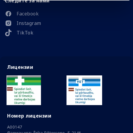
Следите за нами
Facebook
Instagram
TikTok
Лицензии
Номер лицензии
A00147
Фармацевт: Ērika Pētersone, F-2146