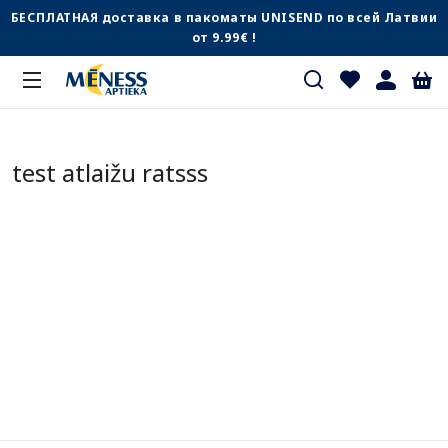
БЕСПЛАТНАЯ доставка в пакоматы UNISEND по всей Латвии
от 9.99€ !
test atlaižu ratsss