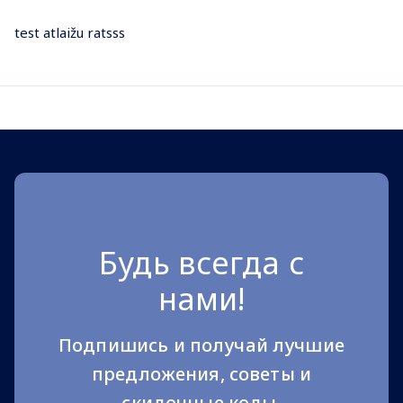
test atlaižu ratsss
Будь всегда с
нами!
Подпишись и получай лучшие
предложения, советы и
скидочные коды.