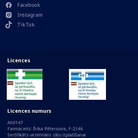
Facebook
Instagram
TikTok
Licences
Licences numurs
A00147
Farmaceits: Ērika Pētersone, F-2146
Sertifikāts veterināro zāļu izplatīšanai