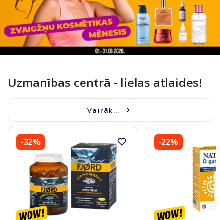
Uzmanības centrā - lielas atlaides!
Vairāk...
-32%
-22%