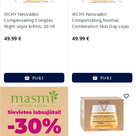
VICHY Neovadiol
VICHY Neovadiol
Compensating Complex
Compensating Normal,
Night sejas krēms, 50 ml
Combination Skin Day sejas
krēms, 50 ml
49.99 €
49.99 €
Pirkt
Pirkt