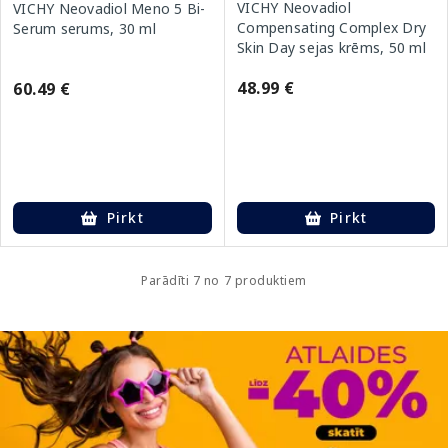
VICHY Neovadiol
VICHY Neovadiol Meno 5 Bi-
Compensating Complex Dry
Serum serums, 30 ml
Skin Day sejas krēms, 50 ml
48.99 €
60.49 €
Pirkt
Pirkt
Parādīti 7 no 7 produktiem