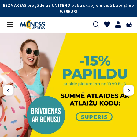
BEZMAKSAS piegāde uz UNISEND paku skapjiem visā Latvijā no
9.99EUR!