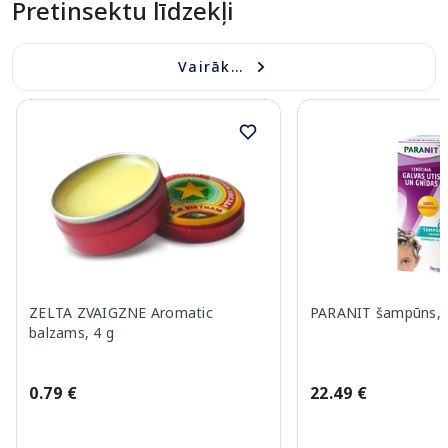
Pretinsektu līdzekļi
Vairāk...
ZELTA ZVAIGZNE Aromatic
PARANIT šampūns, 
balzams, 4 g
0.79 €
22.49 €