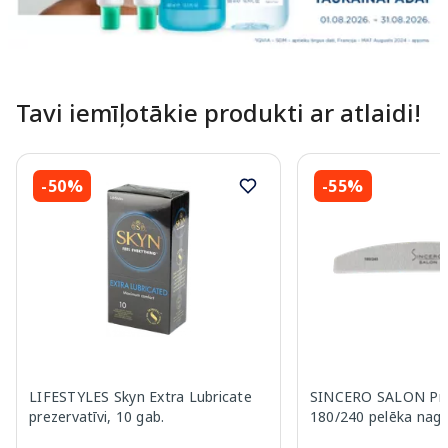
Tavi iemīļotākie produkti ar atlaidi!
-50%
-55%
LIFESTYLES Skyn Extra Lubricate
SINCERO SALON Pro
prezervatīvi, 10 gab.
180/240 pelēka nagu 