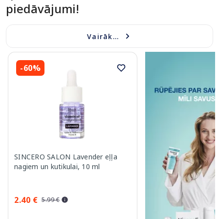
piedāvājumi!
Vairāk...
-60%
SINCERO SALON Lavender eļļa
nagiem un kutikulai, 10 ml
2.40 €
5.99 €