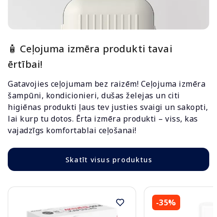
🧴 Ceļojuma izmēra produkti tavai
ērtībai!
Gatavojies ceļojumam bez raizēm! Ceļojuma izmēra
šampūni, kondicionieri, dušas želejas un citi
higiēnas produkti ļaus tev justies svaigi un sakopti,
lai kurp tu dotos. Ērta izmēra produkti – viss, kas
vajadzīgs komfortablai ceļošanai!
Skatīt visus produktus
-35%