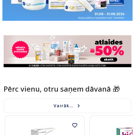
Pērc vienu, otru saņem dāvanā 🎁
Vairāk...