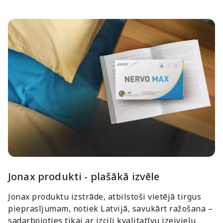
Jonax produkti - plašākā izvēle
Jonax produktu izstrāde, atbilstoši vietējā tirgus
pieprasījumam, notiek Latvijā, savukārt ražošana –
sadarbojoties tikai ar izcili kvalitatīvu izejvielu