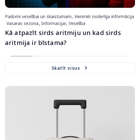
Padomi veselībai un skaistumam
Vienmēr noderīga informācija
Vasaras sezona
Informacijai
Veselība
Kā atpazīt sirds aritmiju un kad sirds
aritmija ir bīstama?
Skatīt visus