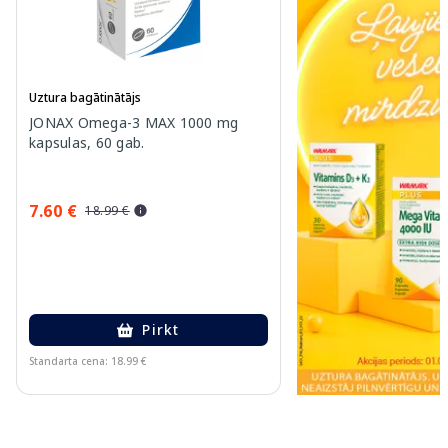
Uztura bagātinātājs
JONAX Omega-3 MAX 1000 mg
kapsulas, 60 gab.
7.60 €
18.99 €
Pirkt
Standarta cena: 18.99 €
Page 1 of 11