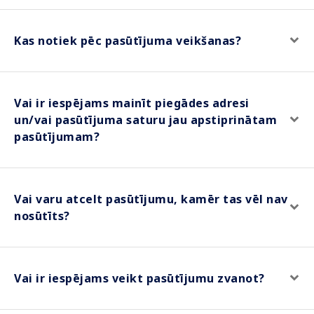
Kas notiek pēc pasūtījuma veikšanas?
Vai ir iespējams mainīt piegādes adresi
un/vai pasūtījuma saturu jau apstiprinātam
pasūtījumam?
Vai varu atcelt pasūtījumu, kamēr tas vēl nav
nosūtīts?
Vai ir iespējams veikt pasūtījumu zvanot?