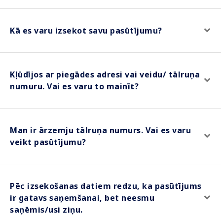
Kā es varu izsekot savu pasūtījumu?
Kļūdījos ar piegādes adresi vai veidu/ tālruņa
numuru. Vai es varu to mainīt?
Man ir ārzemju tālruņa numurs. Vai es varu
veikt pasūtījumu?
Pēc izsekošanas datiem redzu, ka pasūtījums
ir gatavs saņemšanai, bet neesmu
saņēmis/usi ziņu.