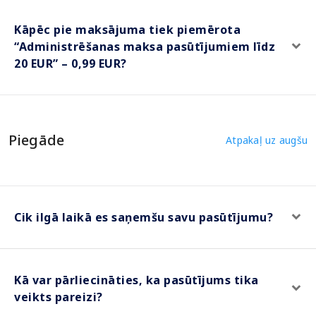
Kāpēc pie maksājuma tiek piemērota
“Administrēšanas maksa pasūtījumiem līdz
20 EUR” – 0,99 EUR?
Piegāde
Atpakaļ uz augšu
Cik ilgā laikā es saņemšu savu pasūtījumu?
Kā var pārliecināties, ka pasūtījums tika
veikts pareizi?