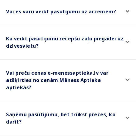
Vai es varu veikt pasūtījumu uz ārzemēm?
Kā veikt pasūtījumu recepšu zāļu piegādei uz
dzīvesvietu?
Vai preču cenas e-menessaptieka.lv var
atšķirties no cenām Mēness Aptieka
aptiekās?
Saņēmu pasūtījumu, bet trūkst preces, ko
darīt?