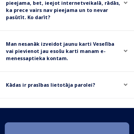
pieejama, bet, ieejot internetveikalā, rādās,
ka prece vairs nav pieejama un to nevar
pasūtīt. Ko darīt?
Man nesanāk izveidot jaunu karti Veselība
vai pievienot jau esošu karti manam e-
menessaptieka kontam.
Kādas ir prasības lietotāja parolei?