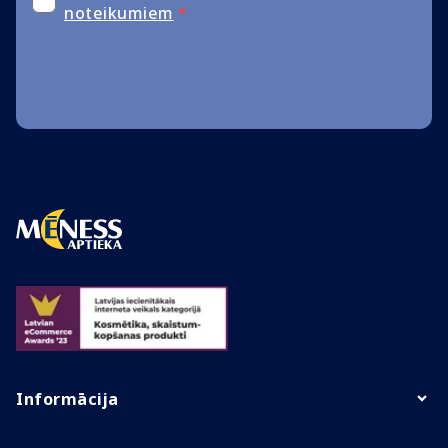
noteikumiem
*
Informācija