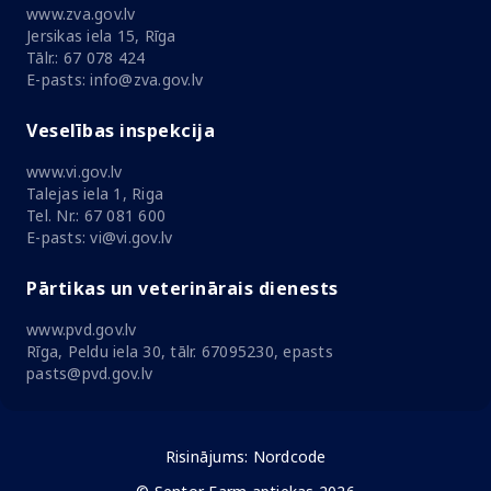
www.zva.gov.lv
Jersikas iela 15, Rīga
Tālr.: 67 078 424
E-pasts: info@zva.gov.lv
Veselības inspekcija
www.vi.gov.lv
Talejas iela 1, Riga
Tel. Nr.: 67 081 600
E-pasts: vi@vi.gov.lv
Pārtikas un veterinārais dienests
www.pvd.gov.lv
Rīga, Peldu iela 30, tālr. 67095230, epasts
pasts@pvd.gov.lv
Risinājums:
Nordcode