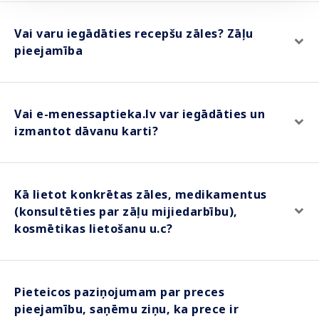
Vai varu iegādāties recepšu zāles? Zāļu
pieejamība
Vai e-menessaptieka.lv var iegādāties un
izmantot dāvanu karti?
Kā lietot konkrētas zāles, medikamentus
(konsultēties par zāļu mijiedarbību),
kosmētikas lietošanu u.c?
Pieteicos paziņojumam par preces
pieejamību, saņēmu ziņu, ka prece ir