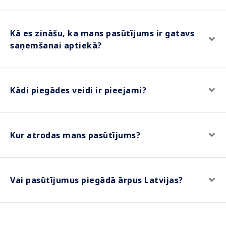
Kā es zināšu, ka mans pasūtījums ir gatavs
saņemšanai aptiekā?
Kādi piegādes veidi ir pieejami?
Kur atrodas mans pasūtījums?
Vai pasūtījumus piegādā ārpus Latvijas?