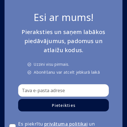
Esi ar mums!
Pieraksties un saņem labākos
piedāvājumus, padomus un
atlaižu kodus.
Uzzini visu pirmais.
Abonēšanu var atcelt jebkurā laikā
Pieteikties
Es piekrītu
privātuma politikai
un