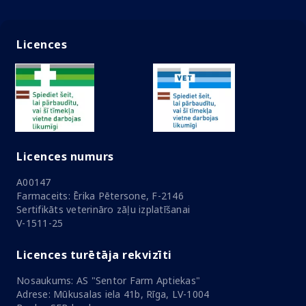
Licences
Licences numurs
A00147
Farmaceits: Ērika Pētersone, F-2146
Sertifikāts veterināro zāļu izplatīšanai
V-1511-25
Licences turētāja rekvizīti
Nosaukums: AS "Sentor Farm Aptiekas"
Adrese: Mūkusalas iela 41b, Rīga, LV-1004