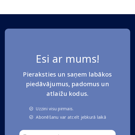
Esi ar mums!
Pieraksties un saņem labākos
piedāvājumus, padomus un
atlaižu kodus.
Uzzini visu pirmais.
Abonēšanu var atcelt jebkurā laikā