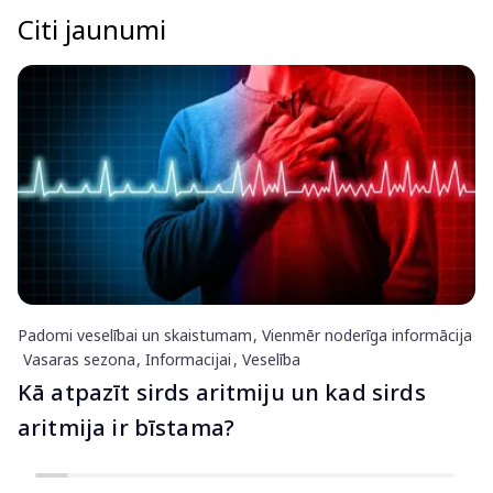
Citi jaunumi
Padomi veselībai un skaistumam
Vienmēr noderīga informācija
Vasaras sezona
Informacijai
Veselība
Kā atpazīt sirds aritmiju un kad sirds
aritmija ir bīstama?