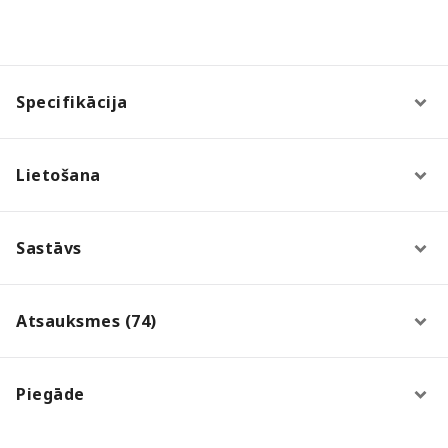
Specifikācija
Lietošana
Sastāvs
Atsauksmes (74)
Piegāde