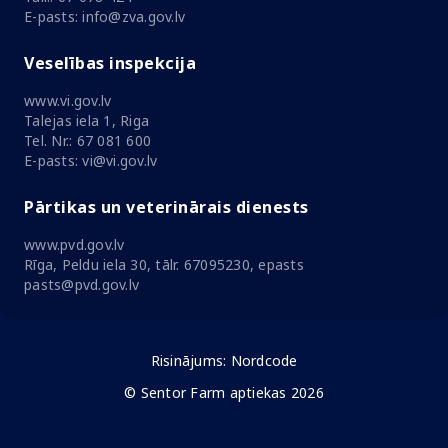
E-pasts: info@zva.gov.lv
Veselības inspekcija
www.vi.gov.lv
Talejas iela 1, Riga
Tel. Nr.: 67 081 600
E-pasts: vi@vi.gov.lv
Pārtikas un veterinārais dienests
www.pvd.gov.lv
Rīga, Peldu iela 30, tālr. 67095230, epasts
pasts@pvd.gov.lv
Risinājums:
Nordcode
© Sentor Farm aptiekas 2026