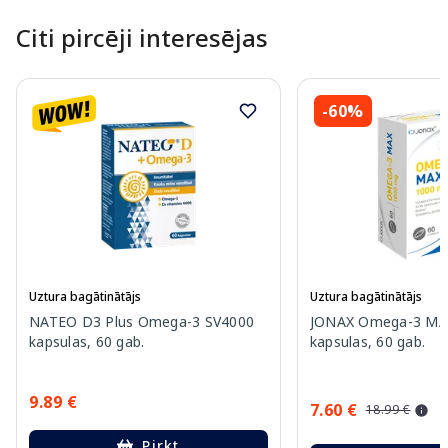
Citi pircēji interesējas
-60%
Uztura bagātinātājs
Uztura bagātinātājs
NATEO D3 Plus Omega-3 SV4000
JONAX Omega-3 MA
kapsulas, 60 gab.
kapsulas, 60 gab.
9.89 €
7.60 €
18.99 €
Pirkt