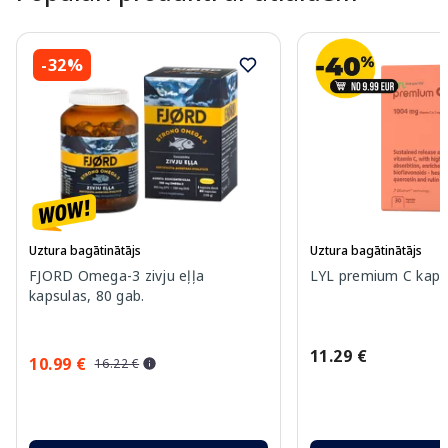
-32%
Uztura bagātinātājs
Uztura bagātinātājs
FJORD Omega-3 zivju eļļa
LYL premium C kapsu
kapsulas, 80 gab.
11.29 €
10.99 €
16.22 €