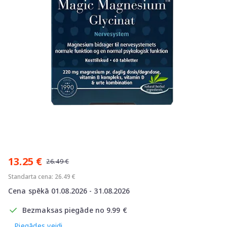
Item
1
13.25 €
of
26.49 €
1
Standarta cena: 26.49 €
Cena spēkā 01.08.2026 - 31.08.2026
Bezmaksas piegāde no 9.99 €
Piegādes veidi