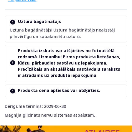
Uztura bagātinātājs
Uztura bagātinātājs! Uztura bagātinātājs neaizstāj
pilnvērtīgu un sabalansētu uzturu.
Produkta izskats var atšķirties no fotoattēlā
redzamā. Uzmanību! Pirms produkta lietošanas,
lūdzu, pārbaudiet sastāvu uz iepakojuma.
Precīzākais un aktuālākais sastāvdaļu saraksts
ir atrodams uz produkta iepakojuma
Produkta cena aptiekās var atšķirties.
Derīguma termiņš: 2029-06-30
Magnija glicināts nervu sistēmas atbalstam.