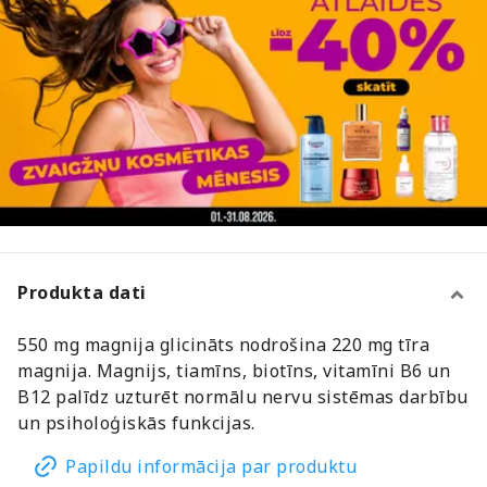
Produkta dati
550 mg magnija glicināts nodrošina 220 mg tīra
magnija. Magnijs, tiamīns, biotīns, vitamīni B6 un
B12 palīdz uzturēt normālu nervu sistēmas darbību
un psiholoģiskās funkcijas.
Papildu informācija par produktu