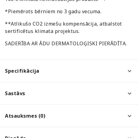
*Piemērots bērniem no 3 gadu vecuma.
**Atlikušo CO2 izmešu kompensācija, atbalstot
sertificētus klimata projektus.
SADERĪBA AR ĀDU DERMATOLOĢISKI PIERĀDĪTA.
Specifikācija
Sastāvs
Atsauksmes (0)