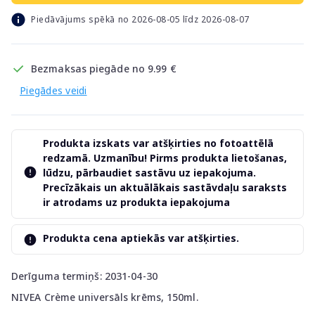
Piedāvājums spēkā no 2026-08-05 līdz 2026-08-07
Bezmaksas piegāde no 9.99 €
Piegādes veidi
Produkta izskats var atšķirties no fotoattēlā
redzamā. Uzmanību! Pirms produkta lietošanas,
lūdzu, pārbaudiet sastāvu uz iepakojuma.
Precīzākais un aktuālākais sastāvdaļu saraksts
ir atrodams uz produkta iepakojuma
Produkta cena aptiekās var atšķirties.
Derīguma termiņš: 2031-04-30
NIVEA Crème universāls krēms, 150ml.