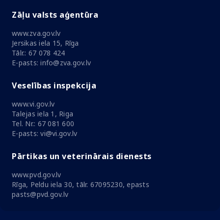
Zāļu valsts aģentūra
www.zva.gov.lv
Jersikas iela 15, Rīga
Tālr.: 67 078 424
E-pasts: info@zva.gov.lv
Veselības inspekcija
www.vi.gov.lv
Talejas iela 1, Riga
Tel. Nr.: 67 081 600
E-pasts: vi@vi.gov.lv
Pārtikas un veterinārais dienests
www.pvd.gov.lv
Rīga, Peldu iela 30, tālr. 67095230, epasts
pasts@pvd.gov.lv