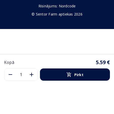
Risinājums:
Nordcode
© Sentor Farm aptiekas 2026
5.59 €
Kopā
Pirkt