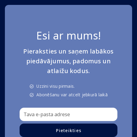
Esi ar mums!
Pieraksties un saņem labākos
piedāvājumus, padomus un
atlaižu kodus.
Uzzini visu pirmais.
Abonēšanu var atcelt jebkurā laikā
Pieteikties