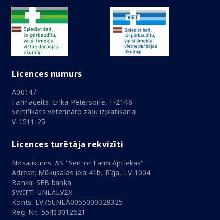
Licences numurs
A00147
Farmaceits: Ērika Pētersone, F-2146
Sertifikāts veterināro zāļu izplatīšanai
V-1511-25
Licences turētāja rekvizīti
Nosaukums: AS "Sentor Farm Aptiekas"
Adrese: Mūkusalas iela 41b, Rīga, LV-1004
Banka: SEB banka
SWIFT: UNLALV2X
Konts: LV75UNLA0055000329325
Reģ. Nr.: 55403012521