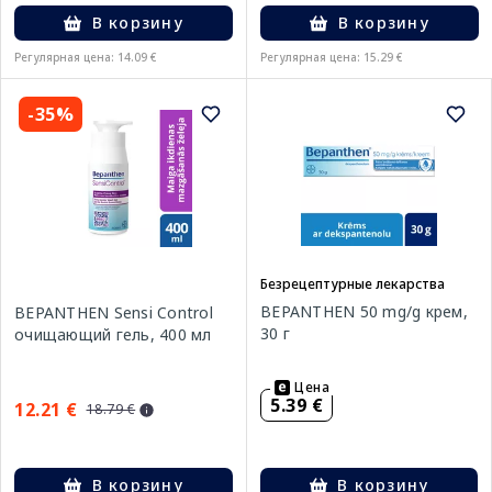
В корзину
В корзину
Регулярная цена: 14.09 €
Регулярная цена: 15.29 €
-35%
Безрецептурные лекарства
BEPANTHEN 50 mg/g крем,
BEPANTHEN Sensi Control
30 г
очищающий гель, 400 мл
Цена
5.39 €
12.21 €
18.79 €
В корзину
В корзину